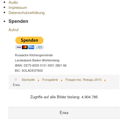
Audio
Impressum
Datenschutzerklärung
Spenden
Aufruf
Russische Kirchengemeinde
Landesbank Baden-Württemberg
IBAN: DE70 6005 0101 0001 2801 66
BIC: SOLADEST600
Startseite
Forogalerie
Рождество. Январь 2010
Ёлка
Zugriffe auf alle Bilder bislang: 4.904.785
Ёлка