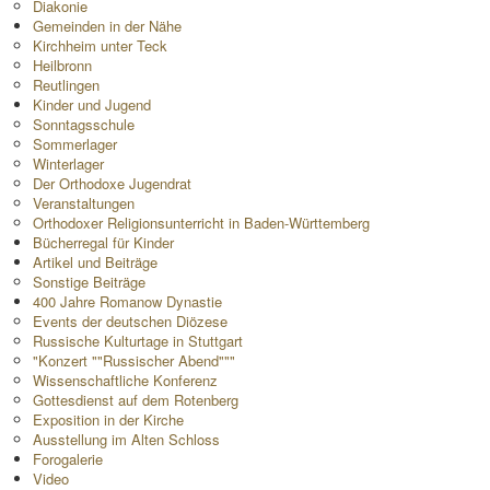
Diakonie
Gemeinden in der Nähe
Kirchheim unter Teck
Heilbronn
Reutlingen
Kinder und Jugend
Sonntagsschule
Sommerlager
Winterlager
Der Orthodoxe Jugendrat
Veranstaltungen
Orthodoxer Religionsunterricht in Baden-Württemberg
Bücherregal für Kinder
Artikel und Beiträge
Sonstige Beiträge
400 Jahre Romanow Dynastie
Events der deutschen Diözese
Russische Kulturtage in Stuttgart
"Konzert ""Russischer Abend"""
Wissenschaftliche Konferenz
Gottesdienst auf dem Rotenberg
Exposition in der Kirche
Ausstellung im Alten Schloss
Forogalerie
Video