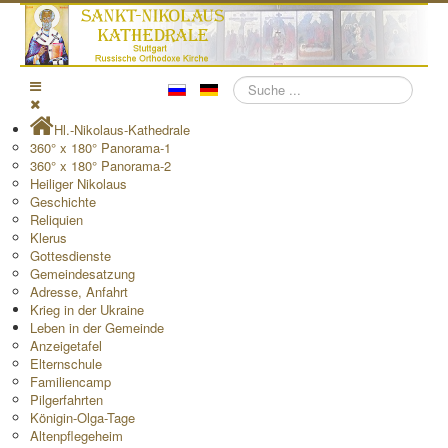
Suchen
Hl.-Nikolaus-Kathedrale
360° x 180° Panorama-1
360° x 180° Panorama-2
Heiliger Nikolaus
Geschichte
Reliquien
Klerus
Gottesdienste
Gemeindesatzung
Adresse, Anfahrt
Krieg in der Ukraine
Leben in der Gemeinde
Anzeigetafel
Elternschule
Familiencamp
Pilgerfahrten
Königin-Olga-Tage
Altenpflegeheim