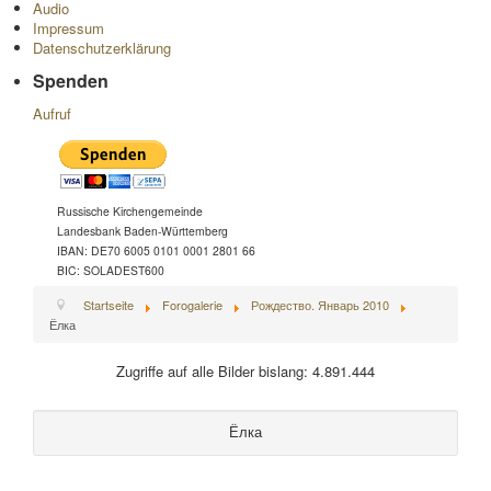
Audio
Impressum
Datenschutzerklärung
Spenden
Aufruf
Russische Kirchengemeinde
Landesbank Baden-Württemberg
IBAN: DE70 6005 0101 0001 2801 66
BIC: SOLADEST600
Startseite
Forogalerie
Рождество. Январь 2010
Ёлка
Zugriffe auf alle Bilder bislang: 4.891.444
Ёлка