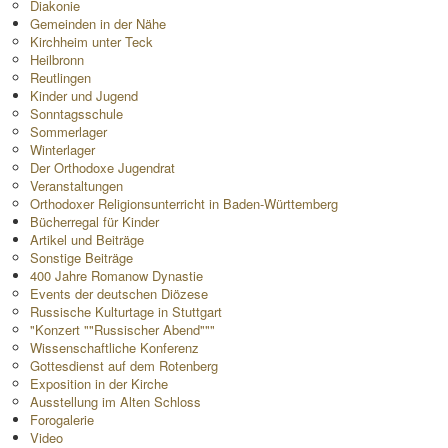
Diakonie
Gemeinden in der Nähe
Kirchheim unter Teck
Heilbronn
Reutlingen
Kinder und Jugend
Sonntagsschule
Sommerlager
Winterlager
Der Orthodoxe Jugendrat
Veranstaltungen
Orthodoxer Religionsunterricht in Baden-Württemberg
Bücherregal für Kinder
Artikel und Beiträge
Sonstige Beiträge
400 Jahre Romanow Dynastie
Events der deutschen Diözese
Russische Kulturtage in Stuttgart
"Konzert ""Russischer Abend"""
Wissenschaftliche Konferenz
Gottesdienst auf dem Rotenberg
Exposition in der Kirche
Ausstellung im Alten Schloss
Forogalerie
Video