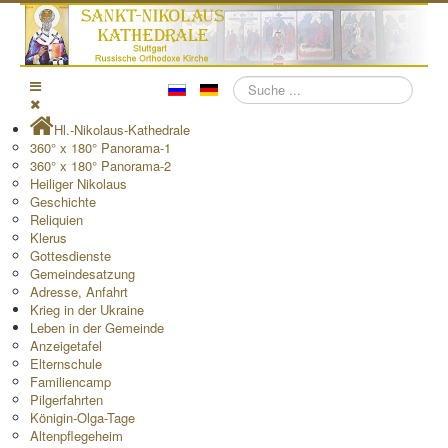
Suchen
Hl.-Nikolaus-Kathedrale
360° x 180° Panorama-1
360° x 180° Panorama-2
Heiliger Nikolaus
Geschichte
Reliquien
Klerus
Gottesdienste
Gemeindesatzung
Adresse, Anfahrt
Krieg in der Ukraine
Leben in der Gemeinde
Anzeigetafel
Elternschule
Familiencamp
Pilgerfahrten
Königin-Olga-Tage
Altenpflegeheim