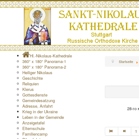
Hl.-Nikolaus-Kathedrale
360° x 180° Panorama-1
Startseite
360° x 180° Panorama-2
Heiliger Nikolaus
Geschichte
Reliquien
Klerus
Gottesdienste
Gemeindesatzung
Adresse, Anfahrt
28-го
Krieg in der Ukraine
Leben in der Gemeinde
Anzeigetafel
Elternschule
1
Familiencamp