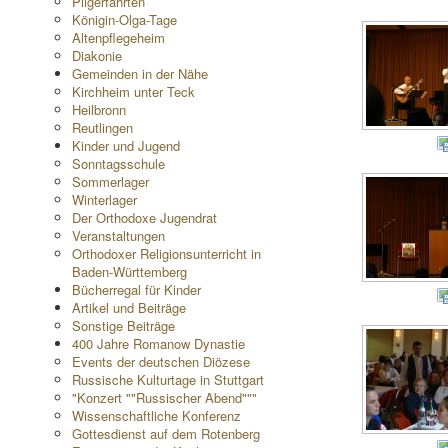
Pilgerfahrten
Königin-Olga-Tage
Altenpflegeheim
Diakonie
Gemeinden in der Nähe
Kirchheim unter Teck
Heilbronn
Reutlingen
Kinder und Jugend
Sonntagsschule
Sommerlager
Winterlager
Der Orthodoxe Jugendrat
Veranstaltungen
Orthodoxer Religionsunterricht in
Baden-Württemberg
Bücherregal für Kinder
Artikel und Beiträge
Sonstige Beiträge
400 Jahre Romanow Dynastie
Events der deutschen Diözese
Russische Kulturtage in Stuttgart
"Konzert ""Russischer Abend"""
Wissenschaftliche Konferenz
Gottesdienst auf dem Rotenberg