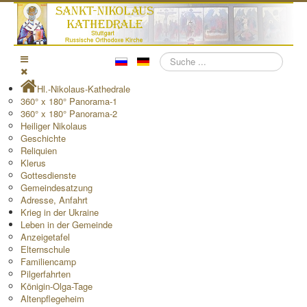
Suchen
Hl.-Nikolaus-Kathedrale
360° x 180° Panorama-1
360° x 180° Panorama-2
Heiliger Nikolaus
Geschichte
Reliquien
Klerus
Gottesdienste
Gemeindesatzung
Adresse, Anfahrt
Krieg in der Ukraine
Leben in der Gemeinde
Anzeigetafel
Elternschule
Familiencamp
Pilgerfahrten
Königin-Olga-Tage
Altenpflegeheim