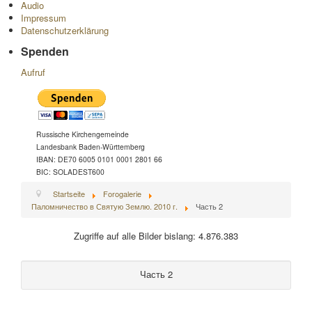
Audio
Impressum
Datenschutzerklärung
Spenden
Aufruf
Russische Kirchengemeinde
Landesbank Baden-Württemberg
IBAN: DE70 6005 0101 0001 2801 66
BIC: SOLADEST600
Startseite
Forogalerie
Паломничество в Святую Землю. 2010 г.
Часть 2
Zugriffe auf alle Bilder bislang: 4.876.383
Часть 2