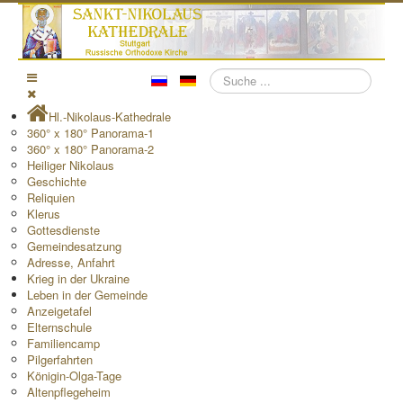
Suchen
Hl.-Nikolaus-Kathedrale
360° x 180° Panorama-1
360° x 180° Panorama-2
Heiliger Nikolaus
Geschichte
Reliquien
Klerus
Gottesdienste
Gemeindesatzung
Adresse, Anfahrt
Krieg in der Ukraine
Leben in der Gemeinde
Anzeigetafel
Elternschule
Familiencamp
Pilgerfahrten
Königin-Olga-Tage
Altenpflegeheim