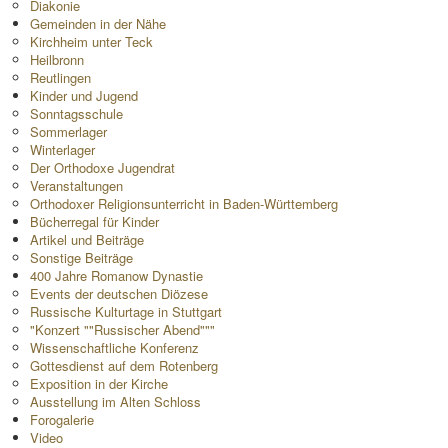
Diakonie
Gemeinden in der Nähe
Kirchheim unter Teck
Heilbronn
Reutlingen
Kinder und Jugend
Sonntagsschule
Sommerlager
Winterlager
Der Orthodoxe Jugendrat
Veranstaltungen
Orthodoxer Religionsunterricht in Baden-Württemberg
Bücherregal für Kinder
Artikel und Beiträge
Sonstige Beiträge
400 Jahre Romanow Dynastie
Events der deutschen Diözese
Russische Kulturtage in Stuttgart
"Konzert ""Russischer Abend"""
Wissenschaftliche Konferenz
Gottesdienst auf dem Rotenberg
Exposition in der Kirche
Ausstellung im Alten Schloss
Forogalerie
Video