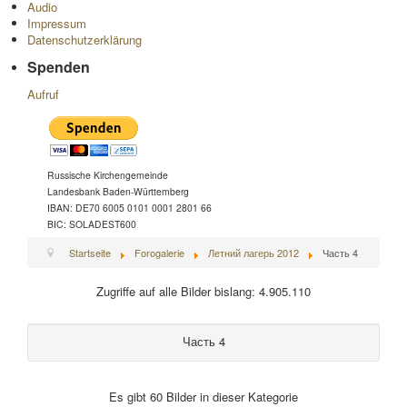
Audio
Impressum
Datenschutzerklärung
Spenden
Aufruf
Russische Kirchengemeinde
Landesbank Baden-Württemberg
IBAN: DE70 6005 0101 0001 2801 66
BIC: SOLADEST600
Startseite
Forogalerie
Летний лагерь 2012
Часть 4
Zugriffe auf alle Bilder bislang: 4.905.110
Часть 4
Es gibt 60 Bilder in dieser Kategorie