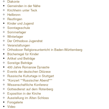
Diakonie
Gemeinden in der Nähe
Kirchheim unter Teck
Heilbronn
Reutlingen
Kinder und Jugend
Sonntagsschule
Sommerlager
Winterlager
Der Orthodoxe Jugendrat
Veranstaltungen
Orthodoxer Religionsunterricht in Baden-Württemberg
Bücherregal für Kinder
Artikel und Beiträge
Sonstige Beiträge
400 Jahre Romanow Dynastie
Events der deutschen Diözese
Russische Kulturtage in Stuttgart
"Konzert ""Russischer Abend"""
Wissenschaftliche Konferenz
Gottesdienst auf dem Rotenberg
Exposition in der Kirche
Ausstellung im Alten Schloss
Forogalerie
Video