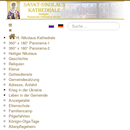
Suchen
Hl.-Nikolaus-Kathedrale
360° x 180° Panorama-1
360° x 180° Panorama-2
Heiliger Nikolaus
Geschichte
Reliquien
Klerus
Gottesdienste
Gemeindesatzung
Adresse, Anfahrt
Krieg in der Ukraine
Leben in der Gemeinde
Anzeigetafel
Elternschule
Familiencamp
Pilgerfahrten
Königin-Olga-Tage
Altenpflegeheim