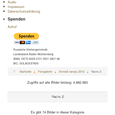
Audio
Impressum
Datenschutzerklärung
Spenden
Aufruf
Russische Kirchengemeinde
Landesbank Baden-Württemberg
IBAN: DE70 6005 0101 0001 2801 66
BIC: SOLADEST600
Startseite
Forogalerie
Летний лагерь 2012
Часть 2
Zugriffe auf alle Bilder bislang: 4.882.883
Часть 2
Es gibt 74 Bilder in dieser Kategorie