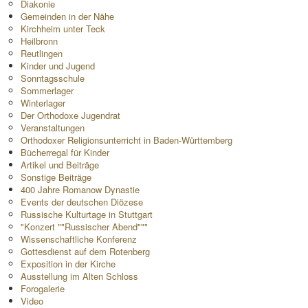
Diakonie
Gemeinden in der Nähe
Kirchheim unter Teck
Heilbronn
Reutlingen
Kinder und Jugend
Sonntagsschule
Sommerlager
Winterlager
Der Orthodoxe Jugendrat
Veranstaltungen
Orthodoxer Religionsunterricht in Baden-Württemberg
Bücherregal für Kinder
Artikel und Beiträge
Sonstige Beiträge
400 Jahre Romanow Dynastie
Events der deutschen Diözese
Russische Kulturtage in Stuttgart
"Konzert ""Russischer Abend"""
Wissenschaftliche Konferenz
Gottesdienst auf dem Rotenberg
Exposition in der Kirche
Ausstellung im Alten Schloss
Forogalerie
Video