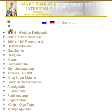
Suchen
Hl.-Nikolaus-Kathedrale
360° x 180° Panorama-1
360° x 180° Panorama-2
Heiliger Nikolaus
Geschichte
Reliquien
Klerus
Gottesdienste
Gemeindesatzung
Adresse, Anfahrt
Krieg in der Ukraine
Leben in der Gemeinde
Anzeigetafel
Elternschule
Familiencamp
Pilgerfahrten
Königin-Olga-Tage
Altenpflegeheim