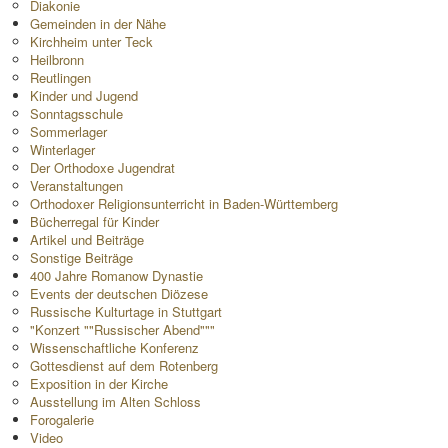
Diakonie
Gemeinden in der Nähe
Kirchheim unter Teck
Heilbronn
Reutlingen
Kinder und Jugend
Sonntagsschule
Sommerlager
Winterlager
Der Orthodoxe Jugendrat
Veranstaltungen
Orthodoxer Religionsunterricht in Baden-Württemberg
Bücherregal für Kinder
Artikel und Beiträge
Sonstige Beiträge
400 Jahre Romanow Dynastie
Events der deutschen Diözese
Russische Kulturtage in Stuttgart
"Konzert ""Russischer Abend"""
Wissenschaftliche Konferenz
Gottesdienst auf dem Rotenberg
Exposition in der Kirche
Ausstellung im Alten Schloss
Forogalerie
Video