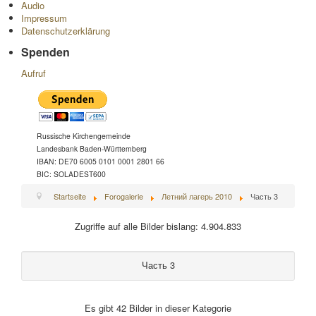
Audio
Impressum
Datenschutzerklärung
Spenden
Aufruf
Russische Kirchengemeinde
Landesbank Baden-Württemberg
IBAN: DE70 6005 0101 0001 2801 66
BIC: SOLADEST600
Startseite
Forogalerie
Летний лагерь 2010
Часть 3
Zugriffe auf alle Bilder bislang: 4.904.833
Часть 3
Es gibt 42 Bilder in dieser Kategorie