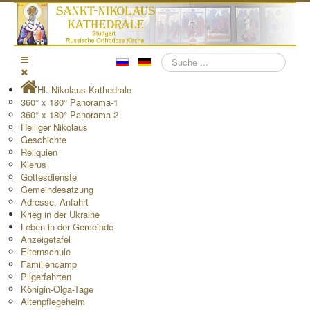
Suchen
Hl.-Nikolaus-Kathedrale
360° x 180° Panorama-1
360° x 180° Panorama-2
Heiliger Nikolaus
Geschichte
Reliquien
Klerus
Gottesdienste
Gemeindesatzung
Adresse, Anfahrt
Krieg in der Ukraine
Leben in der Gemeinde
Anzeigetafel
Elternschule
Familiencamp
Pilgerfahrten
Königin-Olga-Tage
Altenpflegeheim