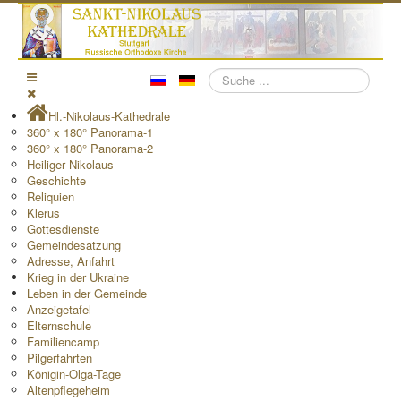
Suchen
Hl.-Nikolaus-Kathedrale
360° x 180° Panorama-1
360° x 180° Panorama-2
Heiliger Nikolaus
Geschichte
Reliquien
Klerus
Gottesdienste
Gemeindesatzung
Adresse, Anfahrt
Krieg in der Ukraine
Leben in der Gemeinde
Anzeigetafel
Elternschule
Familiencamp
Pilgerfahrten
Königin-Olga-Tage
Altenpflegeheim