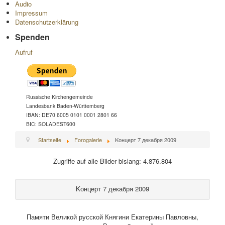
Audio
Impressum
Datenschutzerklärung
Spenden
Aufruf
Russische Kirchengemeinde
Landesbank Baden-Württemberg
IBAN: DE70 6005 0101 0001 2801 66
BIC: SOLADEST600
Startseite
Forogalerie
Kонцерт 7 декабря 2009
Zugriffe auf alle Bilder bislang: 4.876.804
Kонцерт 7 декабря 2009
Памяти Великой русской Княгини Екатерины Павловны,