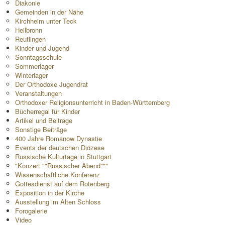
Diakonie
Gemeinden in der Nähe
Kirchheim unter Teck
Heilbronn
Reutlingen
Kinder und Jugend
Sonntagsschule
Sommerlager
Winterlager
Der Orthodoxe Jugendrat
Veranstaltungen
Orthodoxer Religionsunterricht in Baden-Württemberg
Bücherregal für Kinder
Artikel und Beiträge
Sonstige Beiträge
400 Jahre Romanow Dynastie
Events der deutschen Diözese
Russische Kulturtage in Stuttgart
"Konzert ""Russischer Abend"""
Wissenschaftliche Konferenz
Gottesdienst auf dem Rotenberg
Exposition in der Kirche
Ausstellung im Alten Schloss
Forogalerie
Video