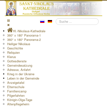
Suchen
Hl.-Nikolaus-Kathedrale
360° x 180° Panorama-1
360° x 180° Panorama-2
Heiliger Nikolaus
Geschichte
Reliquien
Klerus
Gottesdienste
Gemeindesatzung
Adresse, Anfahrt
Krieg in der Ukraine
Leben in der Gemeinde
Anzeigetafel
Elternschule
Familiencamp
Pilgerfahrten
Königin-Olga-Tage
Altenpflegeheim