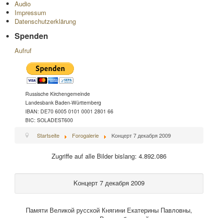
Audio
Impressum
Datenschutzerklärung
Spenden
Aufruf
Russische Kirchengemeinde
Landesbank Baden-Württemberg
IBAN: DE70 6005 0101 0001 2801 66
BIC: SOLADEST600
Startseite
Forogalerie
Kонцерт 7 декабря 2009
Zugriffe auf alle Bilder bislang: 4.892.086
Kонцерт 7 декабря 2009
Памяти Великой русской Княгини Екатерины Павловны,