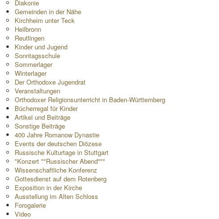
Diakonie
Gemeinden in der Nähe
Kirchheim unter Teck
Heilbronn
Reutlingen
Kinder und Jugend
Sonntagsschule
Sommerlager
Winterlager
Der Orthodoxe Jugendrat
Veranstaltungen
Orthodoxer Religionsunterricht in Baden-Württemberg
Bücherregal für Kinder
Artikel und Beiträge
Sonstige Beiträge
400 Jahre Romanow Dynastie
Events der deutschen Diözese
Russische Kulturtage in Stuttgart
"Konzert ""Russischer Abend"""
Wissenschaftliche Konferenz
Gottesdienst auf dem Rotenberg
Exposition in der Kirche
Ausstellung im Alten Schloss
Forogalerie
Video