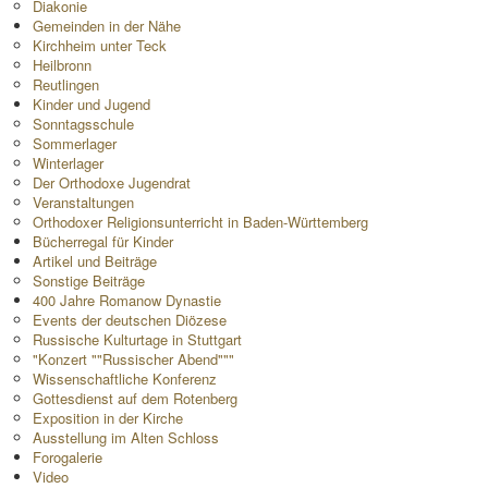
Diakonie
Gemeinden in der Nähe
Kirchheim unter Teck
Heilbronn
Reutlingen
Kinder und Jugend
Sonntagsschule
Sommerlager
Winterlager
Der Orthodoxe Jugendrat
Veranstaltungen
Orthodoxer Religionsunterricht in Baden-Württemberg
Bücherregal für Kinder
Artikel und Beiträge
Sonstige Beiträge
400 Jahre Romanow Dynastie
Events der deutschen Diözese
Russische Kulturtage in Stuttgart
"Konzert ""Russischer Abend"""
Wissenschaftliche Konferenz
Gottesdienst auf dem Rotenberg
Exposition in der Kirche
Ausstellung im Alten Schloss
Forogalerie
Video