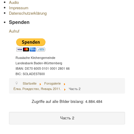
Audio
Impressum
Datenschutzerklärung
Spenden
Aufruf
Russische Kirchengemeinde
Landesbank Baden-Württemberg
IBAN: DE70 6005 0101 0001 2801 66
BIC: SOLADEST600
Startseite
Forogalerie
Ёлка. Рождество, Январь 2011.
Часть 2
Zugriffe auf alle Bilder bislang: 4.884.484
Часть 2