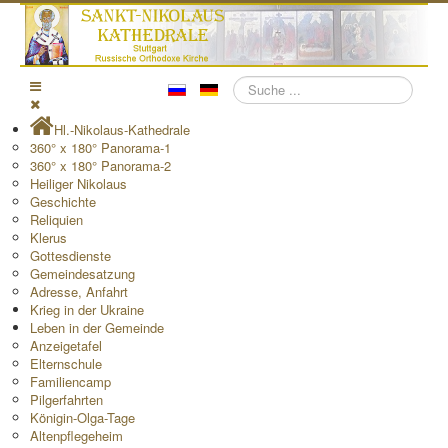
Suchen
Hl.-Nikolaus-Kathedrale
360° x 180° Panorama-1
360° x 180° Panorama-2
Heiliger Nikolaus
Geschichte
Reliquien
Klerus
Gottesdienste
Gemeindesatzung
Adresse, Anfahrt
Krieg in der Ukraine
Leben in der Gemeinde
Anzeigetafel
Elternschule
Familiencamp
Pilgerfahrten
Königin-Olga-Tage
Altenpflegeheim