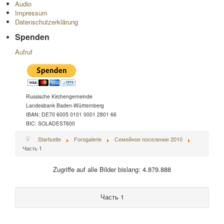
Audio
Impressum
Datenschutzerklärung
Spenden
Aufruf
Russische Kirchengemeinde
Landesbank Baden-Württemberg
IBAN: DE70 6005 0101 0001 2801 66
BIC: SOLADEST600
Startseite
Forogalerie
Семейное поселение 2010
Часть 1
Zugriffe auf alle Bilder bislang: 4.879.888
Часть 1