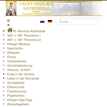
Suchen
Hl.-Nikolaus-Kathedrale
360° x 180° Panorama-1
360° x 180° Panorama-2
Heiliger Nikolaus
Geschichte
Reliquien
Klerus
Gottesdienste
Gemeindesatzung
Adresse, Anfahrt
Krieg in der Ukraine
Leben in der Gemeinde
Anzeigetafel
Elternschule
Familiencamp
Pilgerfahrten
Königin-Olga-Tage
Altenpflegeheim