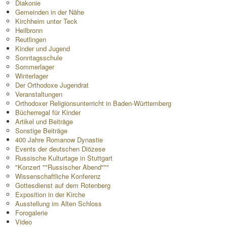
Diakonie
Gemeinden in der Nähe
Kirchheim unter Teck
Heilbronn
Reutlingen
Kinder und Jugend
Sonntagsschule
Sommerlager
Winterlager
Der Orthodoxe Jugendrat
Veranstaltungen
Orthodoxer Religionsunterricht in Baden-Württemberg
Bücherregal für Kinder
Artikel und Beiträge
Sonstige Beiträge
400 Jahre Romanow Dynastie
Events der deutschen Diözese
Russische Kulturtage in Stuttgart
"Konzert ""Russischer Abend"""
Wissenschaftliche Konferenz
Gottesdienst auf dem Rotenberg
Exposition in der Kirche
Ausstellung im Alten Schloss
Forogalerie
Video