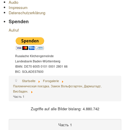
Audio
Impressum
Datenschutzerklärung
Spenden
Aufruf
Russische Kirchengemeinde
Landesbank Baden-Württemberg
IBAN: DE70 6005 0101 0001 2801 66
BIC: SOLADEST600
Startseite
Forogalerie
Паломническая поездка. Замок Вольфсгартен, Дармштадт,
Висбаден.
Часть 1
Zugriffe auf alle Bilder bislang: 4.880.742
Часть 1