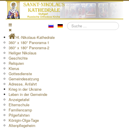
Suchen
Hl.-Nikolaus-Kathedrale
360° x 180° Panorama-1
360° x 180° Panorama-2
Heiliger Nikolaus
Geschichte
Reliquien
Klerus
Gottesdienste
Gemeindesatzung
Adresse, Anfahrt
Krieg in der Ukraine
Leben in der Gemeinde
Anzeigetafel
Elternschule
Familiencamp
Pilgerfahrten
Königin-Olga-Tage
Altenpflegeheim