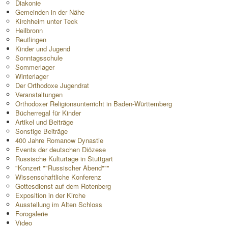
Diakonie
Gemeinden in der Nähe
Kirchheim unter Teck
Heilbronn
Reutlingen
Kinder und Jugend
Sonntagsschule
Sommerlager
Winterlager
Der Orthodoxe Jugendrat
Veranstaltungen
Orthodoxer Religionsunterricht in Baden-Württemberg
Bücherregal für Kinder
Artikel und Beiträge
Sonstige Beiträge
400 Jahre Romanow Dynastie
Events der deutschen Diözese
Russische Kulturtage in Stuttgart
"Konzert ""Russischer Abend"""
Wissenschaftliche Konferenz
Gottesdienst auf dem Rotenberg
Exposition in der Kirche
Ausstellung im Alten Schloss
Forogalerie
Video