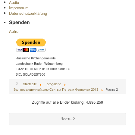
Audio
Impressum
Datenschutzerklärung
Spenden
Aufruf
Russische Kirchengemeinde
Landesbank Baden-Württemberg
IBAN: DE70 6005 0101 0001 2801 66
BIC: SOLADEST600
Startseite
Forogalerie
Бал посвященный дню Святых Петра и Февроньи 2013
Часть 2
Zugriffe auf alle Bilder bislang: 4.895.259
Часть 2