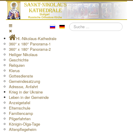
Suchen
Hl.-Nikolaus-Kathedrale
360° x 180° Panorama-1
360° x 180° Panorama-2
Heiliger Nikolaus
Geschichte
Reliquien
Klerus
Gottesdienste
Gemeindesatzung
Adresse, Anfahrt
Krieg in der Ukraine
Leben in der Gemeinde
Anzeigetafel
Elternschule
Familiencamp
Pilgerfahrten
Königin-Olga-Tage
Altenpflegeheim