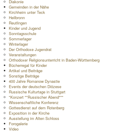
Diakonie
Gemeinden in der Nähe
Kirchheim unter Teck
Heilbronn
Reutlingen
Kinder und Jugend
Sonntagsschule
Sommerlager
Winterlager
Der Orthodoxe Jugendrat
Veranstaltungen
Orthodoxer Religionsunterricht in Baden-Württemberg
Bücherregal für Kinder
Artikel und Beiträge
Sonstige Beiträge
400 Jahre Romanow Dynastie
Events der deutschen Diözese
Russische Kulturtage in Stuttgart
"Konzert ""Russischer Abend"""
Wissenschaftliche Konferenz
Gottesdienst auf dem Rotenberg
Exposition in der Kirche
Ausstellung im Alten Schloss
Forogalerie
Video