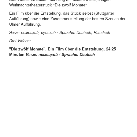
Weihnachtstheaterstück "Die zwölf Monate"
Ein Film über die Entstehung, das Stück selbst (Stuttgarter
Aufführung) sowie eine Zusammenstellung der besten Szenen der
Ulmer Aufführung.
Язык: немецкий, русский /
Sprache: Deutsch, Russisch
Drei Videos:
"Die zwölf Monate"
. Ein Film über die Entstehung. 24:25
Minuten
Язык: немецкий /
Sprache: Deutsch