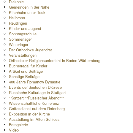
Diakonie
Gemeinden in der Nähe
Kirchheim unter Teck
Heilbronn
Reutlingen
Kinder und Jugend
Sonntagsschule
Sommerlager
Winterlager
Der Orthodoxe Jugendrat
Veranstaltungen
Orthodoxer Religionsunterricht in Baden-Württemberg
Bücherregal für Kinder
Artikel und Beiträge
Sonstige Beiträge
400 Jahre Romanow Dynastie
Events der deutschen Diözese
Russische Kulturtage in Stuttgart
"Konzert ""Russischer Abend"""
Wissenschaftliche Konferenz
Gottesdienst auf dem Rotenberg
Exposition in der Kirche
Ausstellung im Alten Schloss
Forogalerie
Video