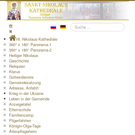
Suchen
Hl.-Nikolaus-Kathedrale
360° x 180° Panorama-1
360° x 180° Panorama-2
Heiliger Nikolaus
Geschichte
Reliquien
Klerus
Gottesdienste
Gemeindesatzung
Adresse, Anfahrt
Krieg in der Ukraine
Leben in der Gemeinde
Anzeigetafel
Elternschule
Familiencamp
Pilgerfahrten
Königin-Olga-Tage
Altenpflegeheim