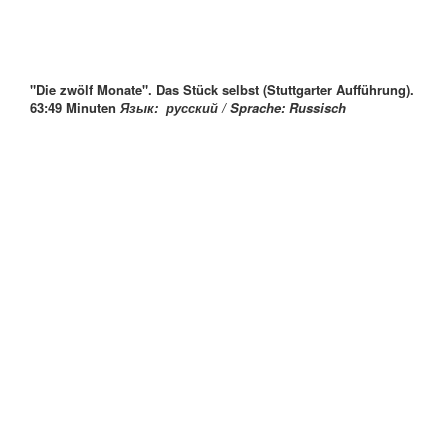
"Die zwölf Monate".
Das Stück selbst (Stuttgarter Aufführung).
63:49 Minuten
Язык: русский /
Sprache: Russisch