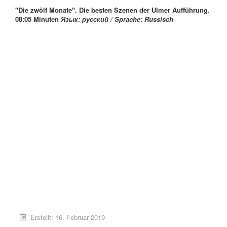
"Die zwölf Monate".
Die besten Szenen der Ulmer Aufführung.
08:05 Minuten
Язык: русский /
Sprache: Russisch
Erstellt: 16. Februar 2019