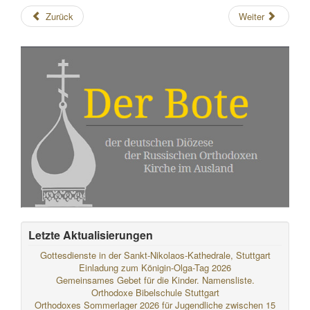
Zurück
Weiter
Letzte Aktualisierungen
Gottesdienste in der Sankt-Nikolaos-Kathedrale, Stuttgart
Einladung zum Königin-Olga-Tag 2026
Gemeinsames Gebet für die Kinder. Namensliste.
Orthodoxe Bibelschule Stuttgart
Orthodoxes Sommerlager 2026 für Jugendliche zwischen 15