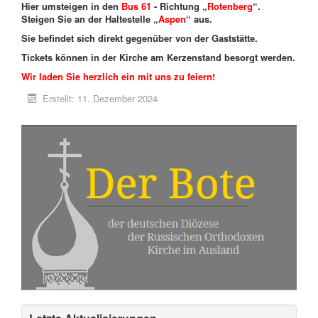
Hier umsteigen in den
Bus 61
- Richtung „
Rotenberg
“.
Steigen Sie an der Haltestelle „
Aspen
“ aus.
Sie befindet sich direkt gegenüber von der Gaststätte.
Tickets können in der Kirche am Kerzenstand besorgt werden.
Wir laden Sie herzlich ein mit uns zu feiern!
Erstellt: 11. Dezember 2024