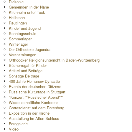
Diakonie
Gemeinden in der Nähe
Kirchheim unter Teck
Heilbronn
Reutlingen
Kinder und Jugend
Sonntagsschule
Sommerlager
Winterlager
Der Orthodoxe Jugendrat
Veranstaltungen
Orthodoxer Religionsunterricht in Baden-Württemberg
Bücherregal für Kinder
Artikel und Beiträge
Sonstige Beiträge
400 Jahre Romanow Dynastie
Events der deutschen Diözese
Russische Kulturtage in Stuttgart
"Konzert ""Russischer Abend"""
Wissenschaftliche Konferenz
Gottesdienst auf dem Rotenberg
Exposition in der Kirche
Ausstellung im Alten Schloss
Forogalerie
Video