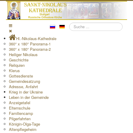
Suchen
Hl.-Nikolaus-Kathedrale
360° x 180° Panorama-1
360° x 180° Panorama-2
Heiliger Nikolaus
Geschichte
Reliquien
Klerus
Gottesdienste
Gemeindesatzung
Adresse, Anfahrt
Krieg in der Ukraine
Leben in der Gemeinde
Anzeigetafel
Elternschule
Familiencamp
Pilgerfahrten
Königin-Olga-Tage
Altenpflegeheim