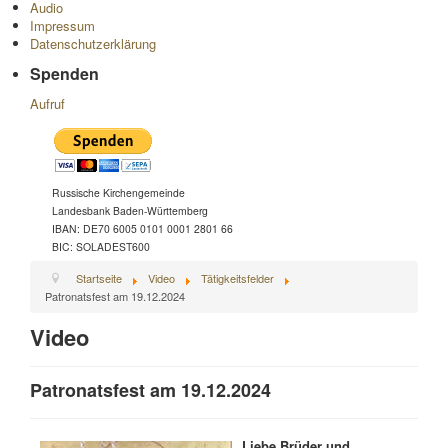
Audio
Impressum
Datenschutzerklärung
Spenden
Aufruf
Russische Kirchengemeinde
Landesbank Baden-Württemberg
IBAN: DE70 6005 0101 0001 2801 66
BIC: SOLADEST600
Startseite
Video
Tätigkeitsfelder
Patronatsfest am 19.12.2024
Video
Patronatsfest am 19.12.2024
Liebe Brüder und