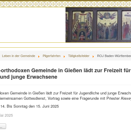
Leben in der Gemeinde
Pilgerfahrten
Tätigkeitsfelder
ROJ Baden-Württembe
-orthodoxen Gemeinde in Gießen lädt zur Freizeit für
 und junge Erwachsene
doxen Gemeinde in Gießen lädt zur Freizeit für Jugendliche und junge Erwach
Gemeinsamen Gottesdienst, Vortrag sowie eine Fragerunde mit Priester Alexe
4. Bis Sonntag den 15. Juni 2025
Mai 2025
..