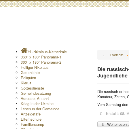
Hl.-Nikolaus-Kathedrale
Startseite
360° x 180° Panorama-1
360° x 180° Panorama-2
Heiliger Nikolaus
Die russisch
Geschichte
Jugendliche
Reliquien
Klerus
Gottesdienste
Die russisch-ortho
Gemeindesatzung
Kanutour, Zelten, 
Adresse, Anfahrt
Krieg in der Ukraine
Vom Samstag den 1
Leben in der Gemeinde
Erstellt: 08. 
Anzeigetafel
Elternschule
Familiencamp
Weiterlesen .