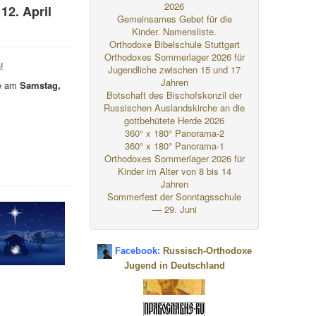
2026
12. April
Gemeinsames Gebet für die
Kinder. Namensliste.
Orthodoxe Bibelschule Stuttgart
Orthodoxes Sommerlager 2026 für
!
Jugendliche zwischen 15 und 17
Jahren
ie am
Samstag,
Botschaft des Bischofskonzil der
Russischen Auslandskirche an die
gottbehütete Herde 2026
360° x 180° Panorama-2
360° x 180° Panorama-1
Orthodoxes Sommerlager 2026 für
Kinder im Alter von 8 bis 14
Jahren
Sommerfest der Sonntagsschule
— 29. Juni
Facebook:
Russisch-Orthodoxe
Jugend in Deutschland