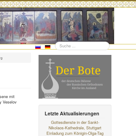
Suchen
rg
sene mit
y Veselov
Letzte Aktualisierungen
Gottesdienste in der Sankt-
Nikolaos-Kathedrale, Stuttgart
Einladung zum Königin-Olga-Tag