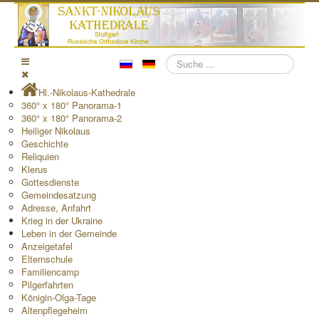
Suchen
Hl.-Nikolaus-Kathedrale
360° x 180° Panorama-1
360° x 180° Panorama-2
Heiliger Nikolaus
Geschichte
Reliquien
Klerus
Gottesdienste
Gemeindesatzung
Adresse, Anfahrt
Krieg in der Ukraine
Leben in der Gemeinde
Anzeigetafel
Elternschule
Familiencamp
Pilgerfahrten
Königin-Olga-Tage
Altenpflegeheim