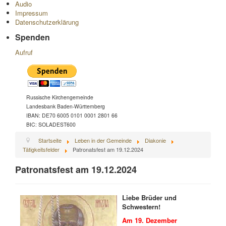
Audio
Impressum
Datenschutzerklärung
Spenden
Aufruf
Russische Kirchengemeinde
Landesbank Baden-Württemberg
IBAN: DE70 6005 0101 0001 2801 66
BIC: SOLADEST600
Startseite
Leben in der Gemeinde
Diakonie
Tätigkeitsfelder
Patronatsfest am 19.12.2024
Patronatsfest am 19.12.2024
Liebe Brüder und
Schwestern!
Am 19. Dezember