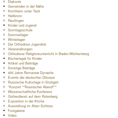
Diakonie
Gemeinden in der Nähe
Kirchheim unter Teck
Heilbronn
Reutlingen
Kinder und Jugend
Sonntagsschule
Sommerlager
Winterlager
Der Orthodoxe Jugendrat
Veranstaltungen
Orthodoxer Religionsunterricht in Baden-Württemberg
Bücherregal für Kinder
Artikel und Beiträge
Sonstige Beiträge
400 Jahre Romanow Dynastie
Events der deutschen Diözese
Russische Kulturtage in Stuttgart
"Konzert ""Russischer Abend"""
Wissenschaftliche Konferenz
Gottesdienst auf dem Rotenberg
Exposition in der Kirche
Ausstellung im Alten Schloss
Forogalerie
Video