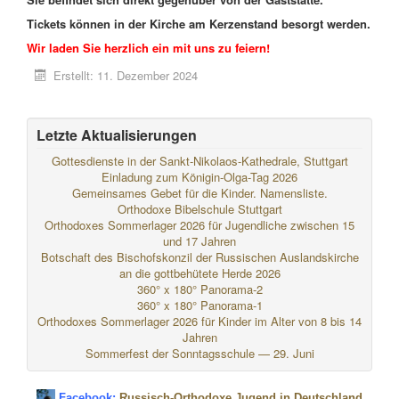
Tickets können in der Kirche am Kerzenstand besorgt werden.
Wir laden Sie herzlich ein mit uns zu feiern!
Erstellt: 11. Dezember 2024
Letzte Aktualisierungen
Gottesdienste in der Sankt-Nikolaos-Kathedrale, Stuttgart
Einladung zum Königin-Olga-Tag 2026
Gemeinsames Gebet für die Kinder. Namensliste.
Orthodoxe Bibelschule Stuttgart
Orthodoxes Sommerlager 2026 für Jugendliche zwischen 15
und 17 Jahren
Botschaft des Bischofskonzil der Russischen Auslandskirche
an die gottbehütete Herde 2026
360° x 180° Panorama-2
360° x 180° Panorama-1
Orthodoxes Sommerlager 2026 für Kinder im Alter von 8 bis 14
Jahren
Sommerfest der Sonntagsschule — 29. Juni
Facebook:
Russisch-Orthodoxe Jugend in Deutschland