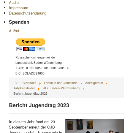
Audio
Impressum
Datenschutzerklärung
Spenden
Aufruf
Russische Kirchengemeinde
Landesbank Baden-Württemberg
IBAN: DE70 6005 0101 0001 2801 66
BIC: SOLADEST600
Startseite
Leben in der Gemeinde
Anzeigetafel
Tätigkeitsfelder
ROJ Baden-Württemberg
Bericht Jugendtag 2023
Bericht Jugendtag 2023
In diesem Jahr fand am 23.
September erneut der OJB
Jugendtag statt. Ebenso wie in