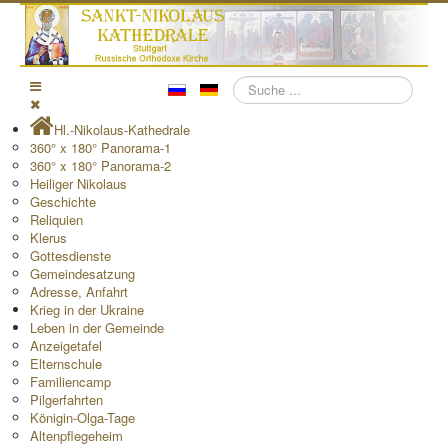
Suchen
Hl.-Nikolaus-Kathedrale
360° x 180° Panorama-1
360° x 180° Panorama-2
Heiliger Nikolaus
Geschichte
Reliquien
Klerus
Gottesdienste
Gemeindesatzung
Adresse, Anfahrt
Krieg in der Ukraine
Leben in der Gemeinde
Anzeigetafel
Elternschule
Familiencamp
Pilgerfahrten
Königin-Olga-Tage
Altenpflegeheim