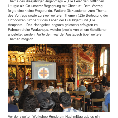
Thema des diesjährigen Jugendtags – „Die Feier der Göttlichen
Liturgie als Ort unserer Begegnung mit Christus“. Dem Vortrag
folgte eine kleine Fragerunde. Weitere Diskussionen zum Thema
des Vortrags sowie zu zwei weiteren Themen („Die Bedeutung der
Orthodoxen Kirche für das Leben der Gläubigen“ und „Die
Anaphora – Das Hochgebet langsam gelesen“) erfolgten im
Rahmen dreier Workshops, welche jeweils von einem Geistlichen
angeleitet wurden. Außerdem war der Austausch über weitere
Themen möglich.
Vor der zweiten Workshop-Runde am Nachmittag gab es ein