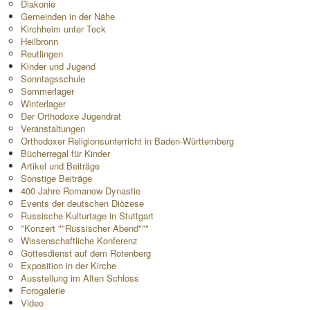
Diakonie
Gemeinden in der Nähe
Kirchheim unter Teck
Heilbronn
Reutlingen
Kinder und Jugend
Sonntagsschule
Sommerlager
Winterlager
Der Orthodoxe Jugendrat
Veranstaltungen
Orthodoxer Religionsunterricht in Baden-Württemberg
Bücherregal für Kinder
Artikel und Beiträge
Sonstige Beiträge
400 Jahre Romanow Dynastie
Events der deutschen Diözese
Russische Kulturtage in Stuttgart
"Konzert ""Russischer Abend"""
Wissenschaftliche Konferenz
Gottesdienst auf dem Rotenberg
Exposition in der Kirche
Ausstellung im Alten Schloss
Forogalerie
Video