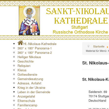
Hl.-Nikolaus-Kathedrale
Startseite
360° x 180° Panorama-1
Material für Menü- 
360° x 180° Panorama-2
Heiliger Nikolaus
Geschichte
St. Nikolaus
Reliquien
Klerus
Gottesdienste
Gemeindesatzung
St. Nikolaus-K
Adresse, Anfahrt
Krieg in der Ukraine
Seidenstr. 69
Leben in der Gemeinde
70174 Stuttgar
Anzeigetafel
Deutschland
Elternschule
Familiencamp