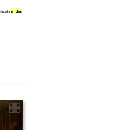
chseln
in den