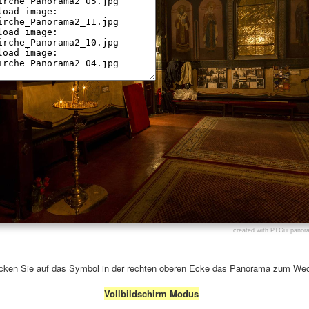
icken Sie auf das Symbol in der rechten oberen Ecke das Panorama zum We
Vollbildschirm Modus