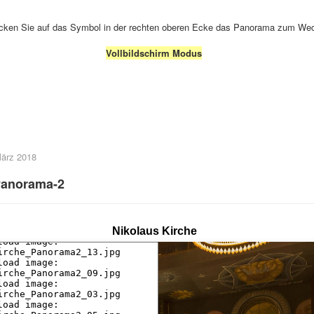
icken Sie auf das Symbol in der rechten oberen Ecke das Panorama zum We
Vollbildschirm Modus
 März 2018
Panorama-2