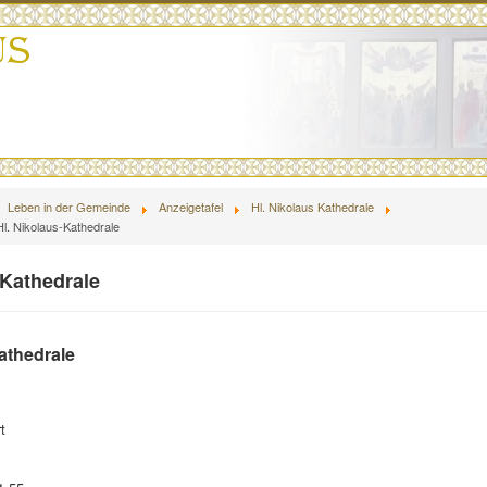
Leben in der Gemeinde
Anzeigetafel
Hl. Nikolaus Kathedrale
Hl. Nikolaus-Kathedrale
-Kathedrale
athedrale
t