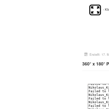
- Kl
Erstellt: 17.
360° x 180° 