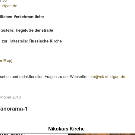
1 55
tuttgart.de
tlichen Verkehrsmitteln:
testelle:
Hegel-/Seidenstraße
 zur Haltestelle:
Russische Kirche
le Map)
ischen und redaktionellen Fragen zu der Webseite:
info@rok-stuttgart.de
 Oktober 2018
Panorama-1