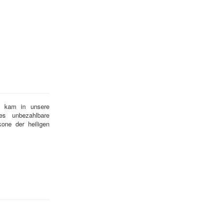
en kam in unsere
es unbezahlbare
one der heiligen