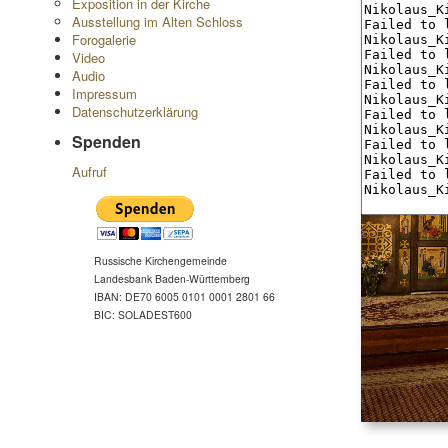
Exposition in der Kirche
Ausstellung im Alten Schloss
Forogalerie
Video
Audio
Impressum
Datenschutzerklärung
Spenden
Aufruf
Russische Kirchengemeinde
Landesbank Baden-Württemberg
IBAN: DE70 6005 0101 0001 2801 66
BIC: SOLADEST600