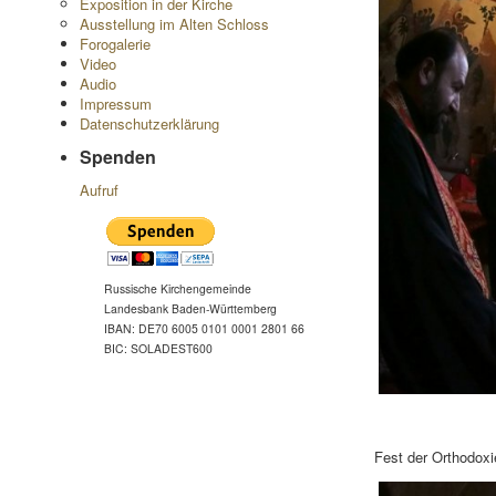
Exposition in der Kirche
Ausstellung im Alten Schloss
Forogalerie
Video
Audio
Impressum
Datenschutzerklärung
Spenden
Aufruf
Russische Kirchengemeinde
Landesbank Baden-Württemberg
IBAN: DE70 6005 0101 0001 2801 66
BIC: SOLADEST600
Fest der Orthodoxi