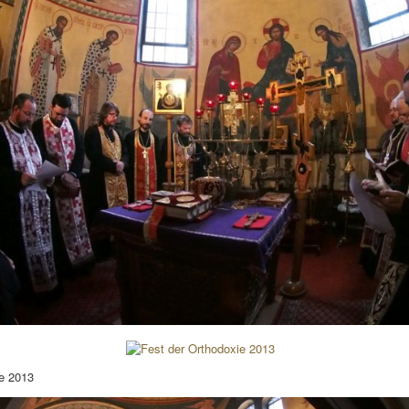
e 2013