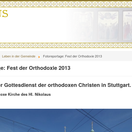
Leben in der Gemeinde
Fotoreportage: Fest der Orthodoxie 2013
e: Fest der Orthodoxie 2013
Gottesdienst der orthodoxen Christen in Stuttgart.
oxe Kirche des Hl. Nikolaus