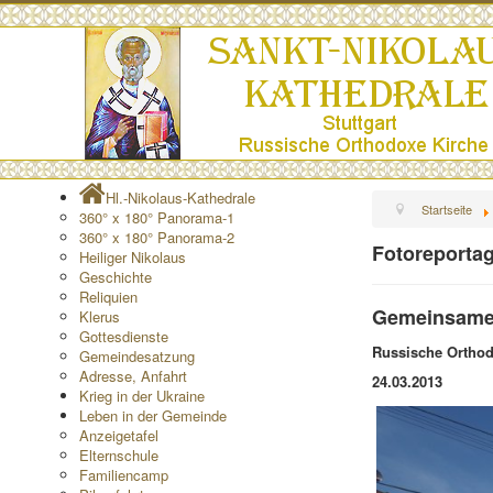
Hl.-Nikolaus-Kathedrale
Startseite
360° x 180° Panorama-1
360° x 180° Panorama-2
Fotoreportag
Heiliger Nikolaus
Geschichte
Reliquien
Gemeinsamer 
Klerus
Gottesdienste
R
ussische Orthod
Gemeindesatzung
Adresse, Anfahrt
24.03.2013
Krieg in der Ukraine
Leben in der Gemeinde
Anzeigetafel
Elternschule
Familiencamp