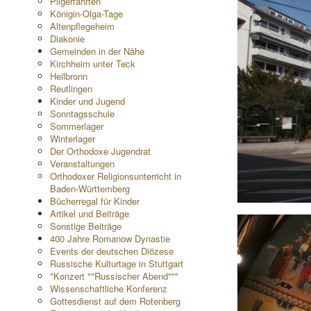
Pilgerfahrten
Königin-Olga-Tage
Altenpflegeheim
Diakonie
Gemeinden in der Nähe
Kirchheim unter Teck
Heilbronn
Reutlingen
Kinder und Jugend
Sonntagsschule
Sommerlager
Winterlager
Der Orthodoxe Jugendrat
Veranstaltungen
Orthodoxer Religionsunterricht in
Baden-Württemberg
Bücherregal für Kinder
Artikel und Beiträge
Sonstige Beiträge
400 Jahre Romanow Dynastie
Events der deutschen Diözese
Russische Kulturtage in Stuttgart
"Konzert ""Russischer Abend"""
Wissenschaftliche Konferenz
Gottesdienst auf dem Rotenberg