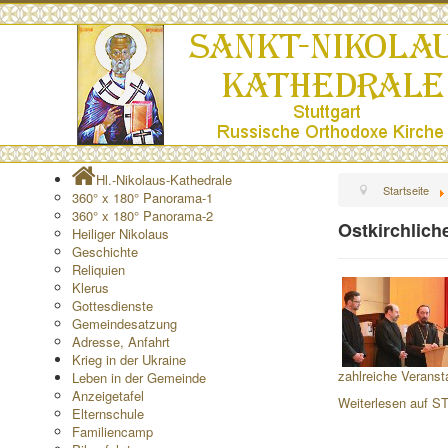
Hl.-Nikolaus-Kathedrale
Startseite
360° x 180° Panorama-1
360° x 180° Panorama-2
Ostkirchlich
Heiliger Nikolaus
Geschichte
Reliquien
Klerus
Gottesdienste
Gemeindesatzung
Adresse, Anfahrt
Krieg in der Ukraine
zahlreiche Veranst
Leben in der Gemeinde
Anzeigetafel
Weiterlesen auf
Elternschule
Familiencamp