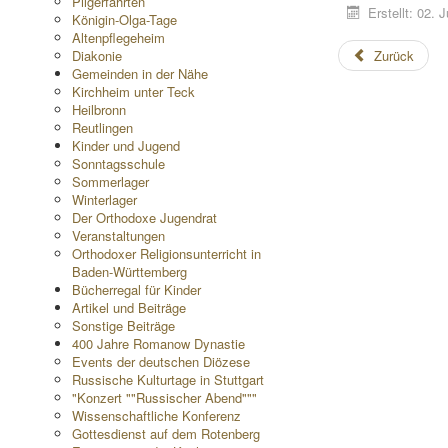
Pilgerfahrten
Erstellt: 02. J
Königin-Olga-Tage
Altenpflegeheim
Diakonie
Zurück
Gemeinden in der Nähe
Kirchheim unter Teck
Heilbronn
Reutlingen
Kinder und Jugend
Sonntagsschule
Sommerlager
Winterlager
Der Orthodoxe Jugendrat
Veranstaltungen
Orthodoxer Religionsunterricht in
Baden-Württemberg
Bücherregal für Kinder
Artikel und Beiträge
Sonstige Beiträge
400 Jahre Romanow Dynastie
Events der deutschen Diözese
Russische Kulturtage in Stuttgart
"Konzert ""Russischer Abend"""
Wissenschaftliche Konferenz
Gottesdienst auf dem Rotenberg