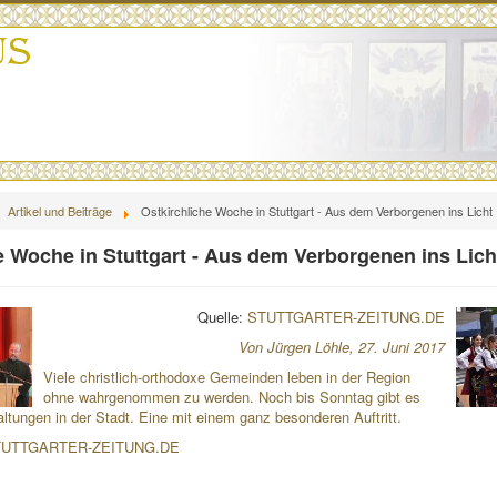
Artikel und Beiträge
Ostkirchliche Woche in Stuttgart - Aus dem Verborgenen ins Licht
e Woche in Stuttgart - Aus dem Verborgenen ins Lich
Quelle:
STUTTGARTER-ZEITUNG.DE
Von Jürgen Löhle, 27. Juni 2017
Viele christlich-orthodoxe Gemeinden leben in der Region
ohne wahrgenommen zu werden. Noch bis Sonntag gibt es
altungen in der Stadt. Eine mit einem ganz besonderen Auftritt.
 STUTTGARTER-ZEITUNG.DE