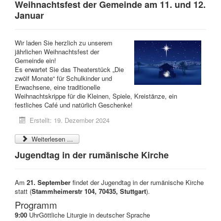
Weihnachtsfest der Gemeinde am 11. und 12.
Januar
Wir laden Sie herzlich zu unserem
jährlichen Weihnachtsfest der
Gemeinde ein!
Es erwartet Sie das Theaterstück „Die
zwölf Monate“ für Schulkinder und
Erwachsene, eine traditionelle
Weihnachtskrippe für die Kleinen, Spiele, Kreistänze, ein
festliches Café und natürlich Geschenke!
Erstellt: 19. Dezember 2024
Weiterlesen ...
Jugendtag in der rumänische Kirche
Am
21. September
findet der Jugendtag in der rumänische Kirche
statt (
Stammheimerstr 104, 70435, Stuttgart
).
Programm
9:00
UhrGöttliche Liturgie in deutscher Sprache