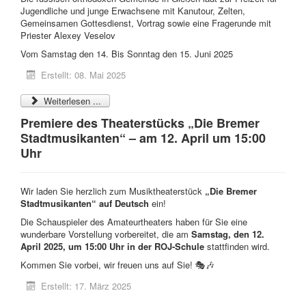
Jugendliche und junge Erwachsene mit Kanutour, Zelten,
Gemeinsamen Gottesdienst, Vortrag sowie eine Fragerunde mit
Priester Alexey Veselov
Vom Samstag den 14. Bis Sonntag den 15. Juni 2025
Erstellt: 08. Mai 2025
Weiterlesen ...
Premiere des Theaterstücks „Die Bremer
Stadtmusikanten“ – am 12. April um 15:00
Uhr
Wir laden Sie herzlich zum Musiktheaterstück
„Die Bremer
Stadtmusikanten“ auf Deutsch
ein!
Die Schauspieler des Amateurtheaters haben für Sie eine
wunderbare Vorstellung vorbereitet, die am
Samstag, den 12.
April 2025, um 15:00 Uhr in der ROJ-Schule
stattfinden wird.
Kommen Sie vorbei, wir freuen uns auf Sie! 🎭🎶
Erstellt: 17. März 2025