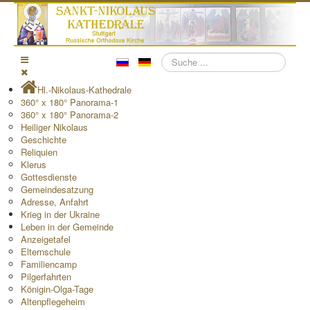
Suchen
Hl.-Nikolaus-Kathedrale
360° x 180° Panorama-1
360° x 180° Panorama-2
Heiliger Nikolaus
Geschichte
Reliquien
Klerus
Gottesdienste
Gemeindesatzung
Adresse, Anfahrt
Krieg in der Ukraine
Leben in der Gemeinde
Anzeigetafel
Elternschule
Familiencamp
Pilgerfahrten
Königin-Olga-Tage
Altenpflegeheim