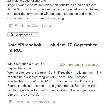
Zahlreiche Jugendliche und
junge Erwachsene verschiedener Nationalitäten sind an diesem
Tag in Stuttgart zusammengekommen, um gemeinsam zu beten,
sich über den orthodoxen Glauben auszutauschen und einfach
eine schöne Zeit zusammen zu verbringen.
Erstellt: 10. Oktober 2023
Weiterlesen ...
Cafe “Piroschok” — ab dem 17. September
im ROJ
Wir laden euch ein, am 17.
September an der
Wohltätigkeitsveranstaltung "Café " Piroschok"" teilzunehmen. Sie
haben eine großartige Möglichkeit, Kaffee, Tee, Kompott,
Sandwiches und süßes Gebäck zu kaufen und damit unserer
Sonntagsschule zu helfen — alle gesammelten Spenden werden
für die Jugendarbeit sowie für die Familien mit einem geringeren
Einkommen, verwendet.
Erstellt: 16. September 2023