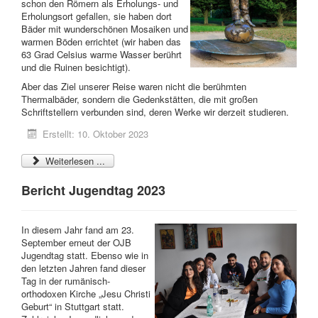
schon den Römern als Erholungs- und
Erholungsort gefallen, sie haben dort
Bäder mit wunderschönen Mosaiken und
warmen Böden errichtet (wir haben das
63 Grad Celsius warme Wasser berührt
und die Ruinen besichtigt).
Aber das Ziel unserer Reise waren nicht die berühmten
Thermalbäder, sondern die Gedenkstätten, die mit großen
Schriftstellern verbunden sind, deren Werke wir derzeit studieren.
Erstellt: 10. Oktober 2023
Weiterlesen ...
Bericht Jugendtag 2023
In diesem Jahr fand am 23.
September erneut der OJB
Jugendtag statt. Ebenso wie in
den letzten Jahren fand dieser
Tag in der rumänisch-
orthodoxen Kirche „Jesu Christi
Geburt“ in Stuttgart statt.