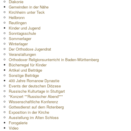
Diakonie
Gemeinden in der Nähe
Kirchheim unter Teck
Heilbronn
Reutlingen
Kinder und Jugend
Sonntagsschule
Sommerlager
Winterlager
Der Orthodoxe Jugendrat
Veranstaltungen
Orthodoxer Religionsunterricht in Baden-Württemberg
Bücherregal für Kinder
Artikel und Beiträge
Sonstige Beiträge
400 Jahre Romanow Dynastie
Events der deutschen Diözese
Russische Kulturtage in Stuttgart
"Konzert ""Russischer Abend"""
Wissenschaftliche Konferenz
Gottesdienst auf dem Rotenberg
Exposition in der Kirche
Ausstellung im Alten Schloss
Forogalerie
Video