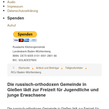
Audio
Impressum
Datenschutzerklärung
Spenden
Aufruf
Russische Kirchengemeinde
Landesbank Baden-Württemberg
IBAN: DE70 6005 0101 0001 2801 66
BIC: SOLADEST600
Startseite
Artikel und Beiträge
Tätigkeitsfelder
ROJ Baden-Württemberg
Die russisch-orthodoxen Gemeinde in
Gießen lädt zur Freizeit für Jugendliche und
junge Erwachsene
Die russisch-orthodoxen Gemeinde in Gießen lädt zur Freizeit für