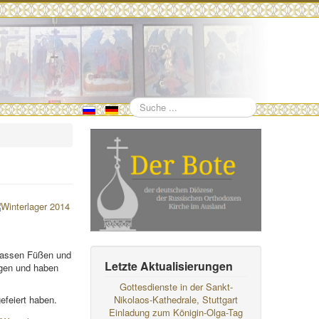
Suchen
 nassen Füßen und
Letzte Aktualisierungen
ngen und haben
Gottesdienste in der Sankt-
efeiert haben.
Nikolaos-Kathedrale, Stuttgart
Einladung zum Königin-Olga-Tag