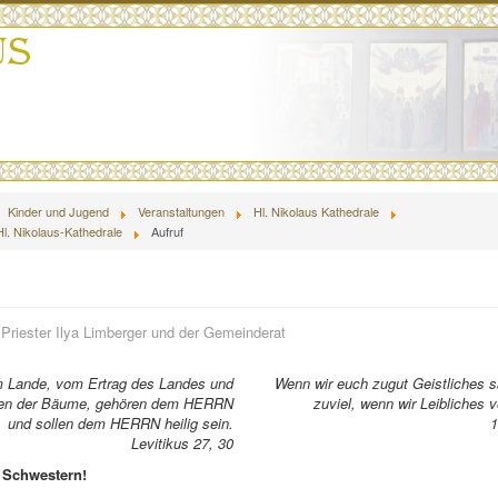
Kinder und Jugend
Veranstaltungen
Hl. Nikolaus Kathedrale
Hl. Nikolaus-Kathedrale
Aufruf
n
Priester Ilya Limberger und der Gemeinderat
im Lande, vom Ertrag des Landes und
Wenn wir euch zugut Geistliches s
ten der Bäume, gehören dem HERRN
zuviel, wenn wir Leibliches 
und sollen dem HERRN heilig sein.
1
Levitikus 27, 30
 Schwestern!