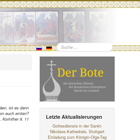
Suchen
äen, ist es dann
von euch ernten?
Letzte Aktualisierungen
. Korinther 9, 11
Gottesdienste in der Sankt-
Nikolaos-Kathedrale, Stuttgart
Einladung zum Königin-Olga-Tag