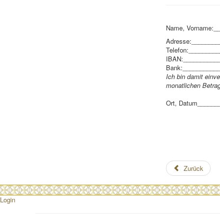
Name, Vorname:_
Adresse:_______
Telefon:________
IBAN:__________
Bank:__________
Ich bin damit einv
monatlichen Betrag
Ort, Datum______
Zurück
Login