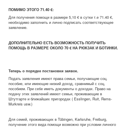
ПОМИМО ЭТОГО 71.40 €:
Для получения помощи в размере 5,10 € в сутки т.е 71.40 €,
необходимо заполнить и лично подписать соответствующее
заявление.
ДОПОЛНИТЕЛЬНО ЕСТЬ ВОЗМОЖНОСТЬ ПОЛУЧИТЬ
ПОМОЩЬ В РАЗМЕРЕ ОКОЛО 70 € НА РЮКЗАК И БОТИНКИ.
Теперь о порядке постановки заявок.
Подать заявления имеют права семьи, получающие соц.
пособие, или имеющие низкий доход, сравнимый с соц.
пособием. При себе иметь документы о доходах. Право на
подачу этих заявлений имеют семьи, проживающие в
Штутгарте и ближайших пригородах ( Esslingen, Ruit, Rems-
Murkreis usw.)
Для семей, проживающих в Tübingen, Karlsruhe, Freiburg,
получение этого вида помощи возможно при условии личного