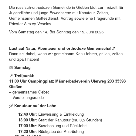
Die russisch-orthodoxen Gemeinde in Gießen lädt zur Freizeit für
Jugendliche und junge Erwachsene mit Kanutour, Zelten,
Gemeinsamen Gottesdienst, Vortrag sowie eine Fragerunde mit
Priester Alexey Veselov
Vom Samstag den 14. Bis Sonntag den 15. Juni 2025
Lust auf Natur, Abenteuer und orthodoxe Gemeinschaft?
Dann sei dabei, wenn wir gemeinsam Kanu fahren, grillen, zelten
und Spaß haben!
📅
Samstag
📍
Treffpunkt:
11:00 Uhr Campingplatz Männerbadeverein Uferweg 203 35398
Gießen
– gemeinsames Gebet
– Vorstellungsrunde
🛶
Kanutour auf der Lahn
12:40 Uhr
: Einweisung & Einkleidung
13:00 Uhr
: Start der Kanutour (ca. 3,5 Stunden)
17:00 Uhr
: Busabholung und Rückfahrt
17:20 Uhr
: Rückgabe der Ausrüstung