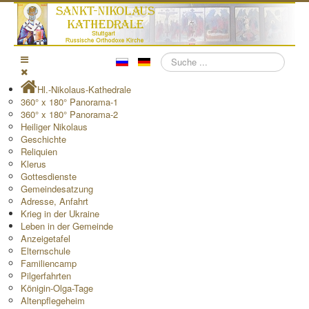
Suchen
Hl.-Nikolaus-Kathedrale
360° x 180° Panorama-1
360° x 180° Panorama-2
Heiliger Nikolaus
Geschichte
Reliquien
Klerus
Gottesdienste
Gemeindesatzung
Adresse, Anfahrt
Krieg in der Ukraine
Leben in der Gemeinde
Anzeigetafel
Elternschule
Familiencamp
Pilgerfahrten
Königin-Olga-Tage
Altenpflegeheim