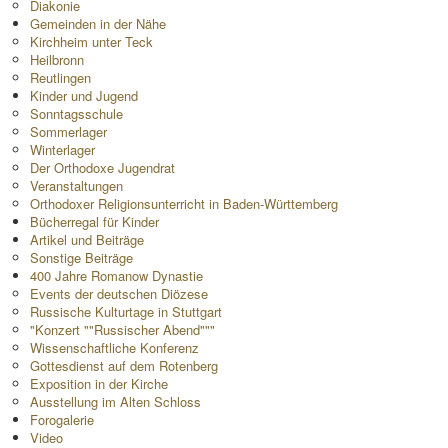
Diakonie
Gemeinden in der Nähe
Kirchheim unter Teck
Heilbronn
Reutlingen
Kinder und Jugend
Sonntagsschule
Sommerlager
Winterlager
Der Orthodoxe Jugendrat
Veranstaltungen
Orthodoxer Religionsunterricht in Baden-Württemberg
Bücherregal für Kinder
Artikel und Beiträge
Sonstige Beiträge
400 Jahre Romanow Dynastie
Events der deutschen Diözese
Russische Kulturtage in Stuttgart
"Konzert ""Russischer Abend"""
Wissenschaftliche Konferenz
Gottesdienst auf dem Rotenberg
Exposition in der Kirche
Ausstellung im Alten Schloss
Forogalerie
Video