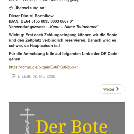
💳
Überweisung an:
Dieter Dimitri Bortnikow
IBAN:
DE64 5155 0035 0003 0667 01
Verwendungszweck:
„Kanu + Name Teilnehmer“
Wichtig:
Erst nach Zahlungseingang können wir die Boote
und den Zeltplatz verbindlich reservieren. Danach wird es
schwer, da Hauptsaison ist!
Für die Anmeldung bitte auf folgenden Link oder QR Code
gehen:
https://forms.gle/p7gamE48PG8Ng5o47
Erstellt: 08. Mai 2025
Weiter