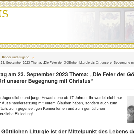
Kinder und Jugend
3. September 2023 Thema: „Die Feier der Göttlichen Liturgie als Ort unserer Begegnung mi
g am 23. September 2023 Thema: „Die Feier der Gö
 Ort unserer Begegnung mit Christus“
Jugendliche und junge Erwachsene ab 17 Jahren. Ihr werdet nicht nur
ur Auseinandersetzung mit eurem Glauben haben, sondern auch zum
räch, zum gegenseitigen Kennenlernen und zum gemütlichen
rzliche Einladung!
 Göttlichen Liturgie ist der Mittelpunkt des Lebens d