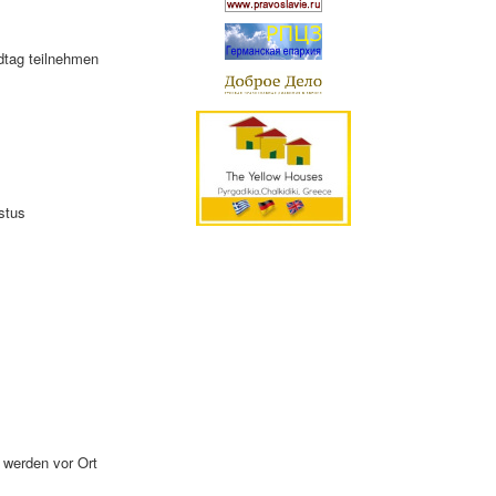
dtag teilnehmen
stus
 werden vor Ort