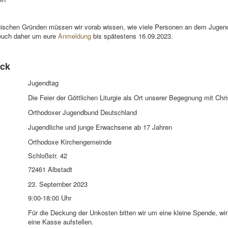
ischen Gründen müssen wir vorab wissen, wie viele Personen an dem Jugen
 euch daher um eure
Anmeldung
bis spätestens 16.09.2023.
ick
Jugendtag
Die Feier der Göttlichen Liturgie als Ort unserer Begegnung mit Chri
Orthodoxer Jugendbund Deutschland
Jugendliche und junge Erwachsene ab 17 Jahren
Orthodoxe Kirchengemeinde
Schloßstr. 42
72461 Albstadt
23. September 2023
9:00-18:00 Uhr
Für die Deckung der Unkosten bitten wir um eine kleine Spende, wir
eine Kasse aufstellen.