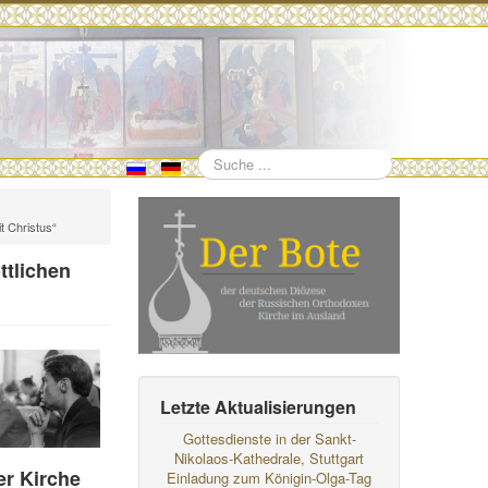
Suchen
t Christus“
ttlichen
Letzte Aktualisierungen
Gottesdienste in der Sankt-
Nikolaos-Kathedrale, Stuttgart
er Kirche
Einladung zum Königin-Olga-Tag