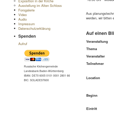
Exposition in der Kirche
Ausstellung im Alten Schloss
Forogalerie
Aus planungstechn
Video
werden, wir bitten
Audio
Impressum
Datenschutzerklärung
Auf einen Bl
Spenden
Veranstaltung
Aufruf
Thema
Veranstalter
Teilnehmer
Russische Kirchengemeinde
Landesbank Baden-Württemberg
IBAN: DE70 6005 0101 0001 2801 66
Location
BIC: SOLADEST600
Beginn
Eintritt