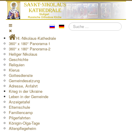
Suchen
Hl.-Nikolaus-Kathedrale
360° x 180° Panorama-1
360° x 180° Panorama-2
Heiliger Nikolaus
Geschichte
Reliquien
Klerus
Gottesdienste
Gemeindesatzung
Adresse, Anfahrt
Krieg in der Ukraine
Leben in der Gemeinde
Anzeigetafel
Elternschule
Familiencamp
Pilgerfahrten
Königin-Olga-Tage
Altenpflegeheim