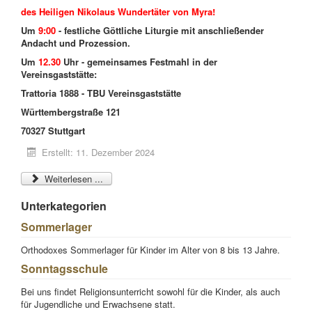
des
Heiligen Nikolaus
Wundertäter von Myra!
Um
9:00
- festliche Göttliche Liturgie mit anschließender
Andacht und Prozession.
Um
12.30
Uhr - gemeinsames Festmahl in der
Vereinsgaststätte:
Trattoria 1888 - TBU Vereinsgaststätte
Württembergstraße 121
70327 Stuttgart
Erstellt: 11. Dezember 2024
Weiterlesen ...
Unterkategorien
Sommerlager
Orthodoxes Sommerlager für Kinder im Alter von 8 bis 13 Jahre.
Sonntagsschule
Bei uns findet Religionsunterricht sowohl für die Kinder, als auch
für Jugendliche und Erwachsene statt.