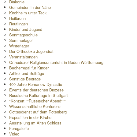
Diakonie
Gemeinden in der Nähe
Kirchheim unter Teck
Heilbronn
Reutlingen
Kinder und Jugend
Sonntagsschule
Sommerlager
Winterlager
Der Orthodoxe Jugendrat
Veranstaltungen
Orthodoxer Religionsunterricht in Baden-Württemberg
Bücherregal für Kinder
Artikel und Beiträge
Sonstige Beiträge
400 Jahre Romanow Dynastie
Events der deutschen Diözese
Russische Kulturtage in Stuttgart
"Konzert ""Russischer Abend"""
Wissenschaftliche Konferenz
Gottesdienst auf dem Rotenberg
Exposition in der Kirche
Ausstellung im Alten Schloss
Forogalerie
Video