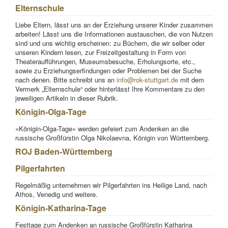
Elternschule
Liebe Eltern, lässt uns an der Erziehung unserer Kinder zusammen
arbeiten! Lässt uns die Informationen austauschen, die von Nutzen
sind und uns wichtig erscheinen: zu Büchern, die wir selber oder
unseren Kindern lesen, zur Freizeitgestaltung in Form von
Theateraufführungen, Museumsbesuche, Erholungsorte, etc.,
sowie zu Erziehungserfindungen oder Problemen bei der Suche
nach denen. Bitte schreibt uns an
info@rok-stuttgart.de
mit dem
Vermerk „Elternschule“ oder hinterlässt Ihre Kommentare zu den
jeweiligen Artikeln in dieser Rubrik.
Königin-Olga-Tage
«Königin-Olga-Tage» werden gefeiert zum Andenken an die
russische Großfürstin Olga Nikolaevna, Königin von Württemberg.
ROJ Baden-Württemberg
Pilgerfahrten
Regelmäßig unternehmen wir Pilgerfahrten ins Heilige Land, nach
Athos, Venedig und weitere.
Königin-Katharina-Tage
Festtage zum Andenken an russische Großfürstin Katharina