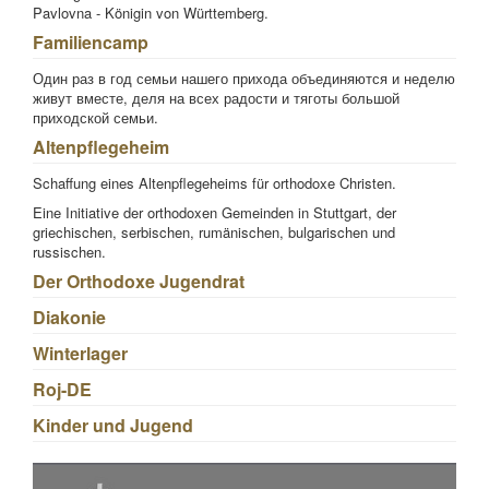
Pavlovna - Königin von Württemberg.
Familiencamp
Один раз в год семьи нашего прихода объединяются и неделю
живут вместе, деля на всех радости и тяготы большой
приходской семьи.
Altenpflegeheim
Schaffung eines Altenpflegeheims für orthodoxe Christen.
Eine Initiative der orthodoxen Gemeinden in Stuttgart, der
griechischen, serbischen, rumänischen, bulgarischen und
russischen.
Der Orthodoxe Jugendrat
Diakonie
Winterlager
Roj-DE
Kinder und Jugend