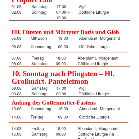
01.08
Samstag
17:00
Vigil
02.08
Sonntag
07:00
и
Göttliche Liturgie
10:00
Hll. Fürsten und Märtyrer Boris und Gleb
05.08
Mittwoch
18:00
Abendamt, Morgenamt
06.08
Donnerstag
09:00
Göttliche Liturgie
07.08
Freitag
18:00
Abendamt, Morgenamt
08.08
Samstag
09:00
Göttliche Liturgie
10. Sonntag nach Pfingsten – Hl.
Großmärt. Panteleimon
08.08
Samstag
17:00
Vigil
09.08
Sonntag
09:00
Göttliche Liturgie
Anfang des Gottesmutter-Fastens
13.08
Donnerstag
18:00
Abendamt, Morgenamt
14.08
Freitag
09:00
Göttliche Liturgie
14.08
Freitag
18:00
Abendamt, Morgenamt
15.08
Samstag
09:00
Göttliche Liturgie (
in