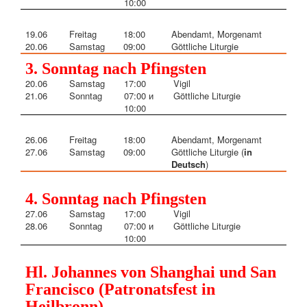
10:00
19
.06
Freitag
18:00
Abendamt, Morgenamt
20
.06
Samstag
09:00
Göttliche Liturgie
3. Sonntag nach Pfingsten
20
.06
Samstag
17:00
Vigil
21
.06
Sonntag
07:00 и
Göttliche Liturgie
10:00
26
.06
Freitag
18:00
Abendamt, Morgenamt
27
.06
Samstag
09:00
Göttliche Liturgie (
in
Deutsch
)
4. Sonntag nach Pfingsten
27
.06
Samstag
17:00
Vigil
28
.06
Sonntag
07:00 и
Göttliche Liturgie
10:00
Hl. Johannes von Shanghai und San
Francisco (Patronatsfest in
Heilbronn)