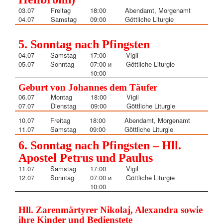
03.07
Freitag
18:00
Abendamt, Morgenamt
04.07
Samstag
09:00
Göttliche Liturgie
5. Sonntag nach Pfingsten
04.07
Samstag
17:00
Vigil
05
.07
Sonntag
07:00
и
Göttliche Liturgie
10:00
Geburt von Johannes dem Täufer
06.07
Montag
18:00
Vigil
07.07
Dienstag
09:00
Göttliche Liturgie
10.07
Freitag
18:00
Abendamt, Morgenamt
11.07
Samstag
09:00
Göttliche Liturgie
6. Sonntag nach Pfingsten – Hll.
Apostel Petrus und Paulus
11.07
Samstag
17:00
Vigil
12.07
Sonntag
07:00 и
Göttliche Liturgie
10:00
Hll. Zarenmärtyrer Nikolaj, Alexandra sowie
ihre Kinder und Bedienstete