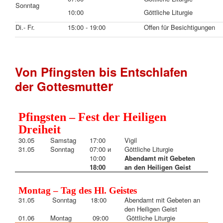
Sonntag
10:00
Göttliche Liturgie
Di.- Fr.
15:00 - 19:00
Offen für Besichtigungen
Von Pfingsten bis Entschlafen
er
der Gottesmutt
Pfingsten – Fest der Heiligen
Dreiheit
30.05
Samstag
17:00
Vigil
31.05
Sonntag
07:00 и
Göttliche Liturgie
10:00
Abendamt mit Gebeten
18:00
an den Heiligen Geist
Montag – Tag des Hl. Geistes
31.05
Sonntag
18:00
Abendamt mit Gebeten an
den Heiligen Geist
01.06
Montag
09:00
Göttliche Liturgie