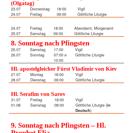
(Olgatag)
23.07
Donnerstag
18:00
Vigil
24.07
Freitag
09:00
Göttliche Liturgie
24.07
Freitag
18:00
Abendamt, Morgenamt
25.07
Samstag
09:00
Göttliche Liturgie
8. Sonntag nach Pfingsten
25.07
Samstag
17:00
Vigil
26.07
Sonntag
07:00 и
Göttliche Liturgie
10:00
Hl. apostelgleicher Fürst Vladimir von Kiev
27.07
Montag
18:00
Vigil
28.07
Dienstag
09:00
Göttliche Liturgie
Hl. Serafim von Sarov
31.07
Freitag
18:00
Vigil
01.08
Samstag
08:00
Göttliche Liturgie (
in
Deutsch
)
9. Sonntag nach Pfingsten – Hl.
Prophet Elia