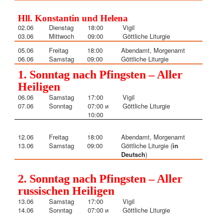
Hll
.
Konstantin und Helena
02.06
Dienstag
18:00
Vigil
03.06
Mittwoch
09:00
Göttliche Liturgie
05.06
Freitag
18:00
Abendamt, Morgenamt
06.06
Samstag
09:00
Göttliche Liturgie
1. Sonntag nach Pfingsten – Aller
Heiligen
06
.06
Samstag
17:00
Vigil
07
.06
Sonntag
07:00
и
Göttliche Liturgie
10:00
12
.06
Freitag
18:00
Abendamt, Morgenamt
13
.06
Samstag
09:00
Göttliche Liturgie (
in
Deutsch
)
2. Sonntag nach Pfingsten – Aller
russischen Heiligen
13
.06
Samstag
17:00
Vigil
14
.06
Sonntag
07:00 и
Göttliche Liturgie