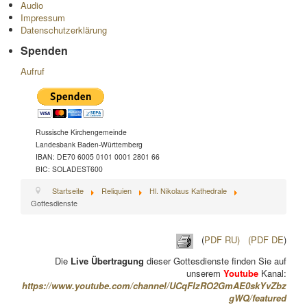
Audio
Impressum
Datenschutzerklärung
Spenden
Aufruf
Russische Kirchengemeinde
Landesbank Baden-Württemberg
IBAN: DE70 6005 0101 0001 2801 66
BIC: SOLADEST600
Startseite
Reliquien
Hl. Nikolaus Kathedrale
Gottesdienste
(
PDF RU)
(PDF DE
)
Die
Live Übertragung
dieser Gottesdienste finden Sie auf
unserem
Youtube
Kanal:
https://www.youtube.com/channel/UCqFIzRO2GmAE0skYvZbz
gWQ/featured