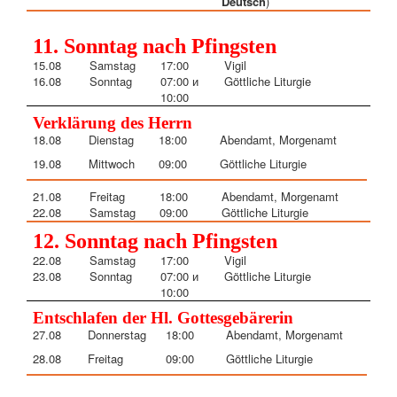
Deutsch
)
11. Sonntag nach Pfingsten
15.08
Samstag
17:00
Vigil
16.08
Sonntag
07:00 и
Göttliche Liturgie
10:00
Verklärung des Herrn
18.08
Dienstag
18:00
Abendamt, Morgenamt
19.08
Mittwoch
09:00
Göttliche Liturgie
21.08
Freitag
18:00
Abendamt, Morgenamt
22.08
Samstag
09:00
Göttliche Liturgie
12. Sonntag nach Pfingsten
22.08
Samstag
17:00
Vigil
23.08
Sonntag
07:00 и
Göttliche Liturgie
10:00
Entschlafen der Hl. Gottesgebärerin
27.08
Donnerstag
18:00
Abendamt, Morgenamt
28.08
Freitag
09:00
Göttliche Liturgie