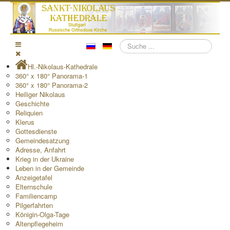
Suchen
Hl.-Nikolaus-Kathedrale
360° x 180° Panorama-1
360° x 180° Panorama-2
Heiliger Nikolaus
Geschichte
Reliquien
Klerus
Gottesdienste
Gemeindesatzung
Adresse, Anfahrt
Krieg in der Ukraine
Leben in der Gemeinde
Anzeigetafel
Elternschule
Familiencamp
Pilgerfahrten
Königin-Olga-Tage
Altenpflegeheim