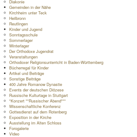
Diakonie
Gemeinden in der Nähe
Kirchheim unter Teck
Heilbronn
Reutlingen
Kinder und Jugend
Sonntagsschule
Sommerlager
Winterlager
Der Orthodoxe Jugendrat
Veranstaltungen
Orthodoxer Religionsunterricht in Baden-Württemberg
Bücherregal für Kinder
Artikel und Beiträge
Sonstige Beiträge
400 Jahre Romanow Dynastie
Events der deutschen Diözese
Russische Kulturtage in Stuttgart
"Konzert ""Russischer Abend"""
Wissenschaftliche Konferenz
Gottesdienst auf dem Rotenberg
Exposition in der Kirche
Ausstellung im Alten Schloss
Forogalerie
Video