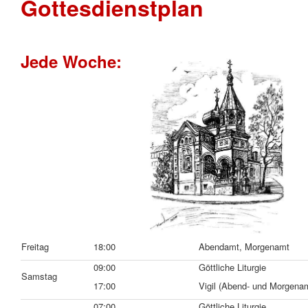
Gottesdienstplan
Jede Woche:
Freitag
18:00
Abendamt, Morgenamt
09:00
Göttliche Liturgie
Samstag
17:00
Vigil (Abend- und Morgena
07:00
Göttliche Liturgie