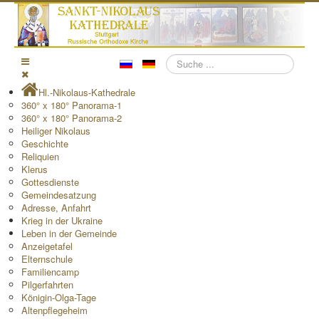
Suchen
Hl.-Nikolaus-Kathedrale
360° x 180° Panorama-1
360° x 180° Panorama-2
Heiliger Nikolaus
Geschichte
Reliquien
Klerus
Gottesdienste
Gemeindesatzung
Adresse, Anfahrt
Krieg in der Ukraine
Leben in der Gemeinde
Anzeigetafel
Elternschule
Familiencamp
Pilgerfahrten
Königin-Olga-Tage
Altenpflegeheim