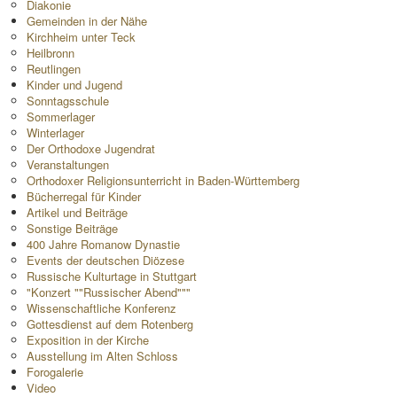
Diakonie
Gemeinden in der Nähe
Kirchheim unter Teck
Heilbronn
Reutlingen
Kinder und Jugend
Sonntagsschule
Sommerlager
Winterlager
Der Orthodoxe Jugendrat
Veranstaltungen
Orthodoxer Religionsunterricht in Baden-Württemberg
Bücherregal für Kinder
Artikel und Beiträge
Sonstige Beiträge
400 Jahre Romanow Dynastie
Events der deutschen Diözese
Russische Kulturtage in Stuttgart
"Konzert ""Russischer Abend"""
Wissenschaftliche Konferenz
Gottesdienst auf dem Rotenberg
Exposition in der Kirche
Ausstellung im Alten Schloss
Forogalerie
Video