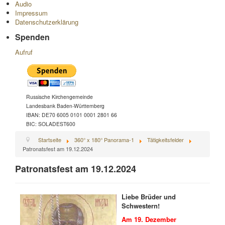
Audio
Impressum
Datenschutzerklärung
Spenden
Aufruf
Russische Kirchengemeinde
Landesbank Baden-Württemberg
IBAN: DE70 6005 0101 0001 2801 66
BIC: SOLADEST600
Startseite
360° x 180° Panorama-1
Tätigkeitsfelder
Patronatsfest am 19.12.2024
Patronatsfest am 19.12.2024
Liebe Brüder und
Schwestern!
Am 19. Dezember