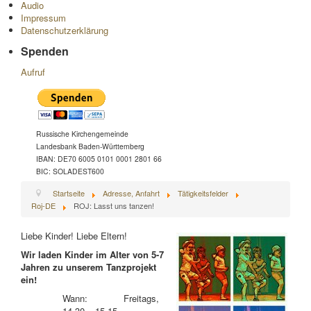
Audio
Impressum
Datenschutzerklärung
Spenden
Aufruf
Russische Kirchengemeinde
Landesbank Baden-Württemberg
IBAN: DE70 6005 0101 0001 2801 66
BIC: SOLADEST600
Startseite
Adresse, Anfahrt
Tätigkeitsfelder
Roj-DE
ROJ: Lasst uns tanzen!
Liebe Kinder! Liebe Eltern!
Wir laden Kinder im Alter von 5-7
Jahren zu unserem Tanzprojekt
ein!
Wann: Freitags,
14.30 – 15.15