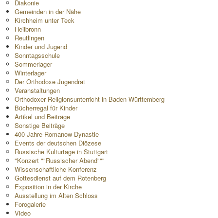
Diakonie
Gemeinden in der Nähe
Kirchheim unter Teck
Heilbronn
Reutlingen
Kinder und Jugend
Sonntagsschule
Sommerlager
Winterlager
Der Orthodoxe Jugendrat
Veranstaltungen
Orthodoxer Religionsunterricht in Baden-Württemberg
Bücherregal für Kinder
Artikel und Beiträge
Sonstige Beiträge
400 Jahre Romanow Dynastie
Events der deutschen Diözese
Russische Kulturtage in Stuttgart
"Konzert ""Russischer Abend"""
Wissenschaftliche Konferenz
Gottesdienst auf dem Rotenberg
Exposition in der Kirche
Ausstellung im Alten Schloss
Forogalerie
Video