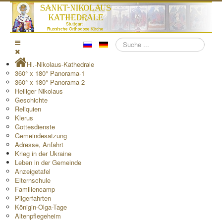
Suchen
Hl.-Nikolaus-Kathedrale
360° x 180° Panorama-1
360° x 180° Panorama-2
Heiliger Nikolaus
Geschichte
Reliquien
Klerus
Gottesdienste
Gemeindesatzung
Adresse, Anfahrt
Krieg in der Ukraine
Leben in der Gemeinde
Anzeigetafel
Elternschule
Familiencamp
Pilgerfahrten
Königin-Olga-Tage
Altenpflegeheim