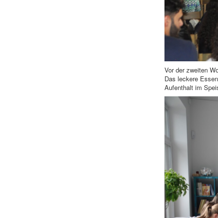
Vor der zweiten W
Das leckere Essen 
Aufenthalt im Spei