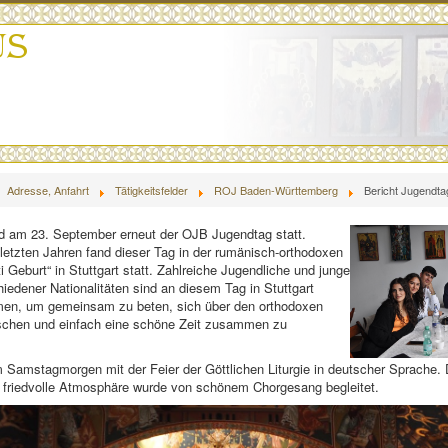
Adresse, Anfahrt
Tätigkeitsfelder
ROJ Baden-Württemberg
Bericht Jugendta
d am 23. September erneut der OJB Jugendtag statt.
letzten Jahren fand dieser Tag in der rumänisch-orthodoxen
i Geburt“ in Stuttgart statt. Zahlreiche Jugendliche und junge
edener Nationalitäten sind an diesem Tag in Stuttgart
, um gemeinsam zu beten, sich über den orthodoxen
chen und einfach eine schöne Zeit zusammen zu
Samstagmorgen mit der Feier der Göttlichen Liturgie in deutscher Sprache. 
 friedvolle Atmosphäre wurde von schönem Chorgesang begleitet.