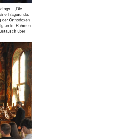
dtags – „Die
leine Fragerunde.
g der Orthodoxen
folgten im Rahmen
Austausch über