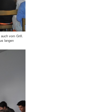
auch vom Grill.
us langen