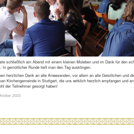
ete schließlich am Abend mit einem kleinen Moleben und im Dank für den sc
. In gemütlicher Runde ließ man den Tag ausklingen.
nen herzlichen Dank an alle Anwesenden, vor allem an alle Geistlichen und die
en Kirchengemeinde in Stuttgart, die uns wirklich herzlich empfangen und a
Wohl der Teilnehmer gesorgt haben!
 Oktober 2023