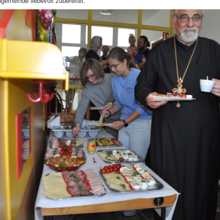
gemeinde liebevoll zubereitet.