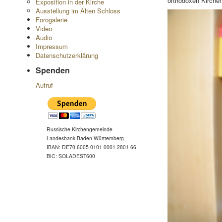
orthodoxen Kirchen
Exposition in der Kirche
Ausstellung im Alten Schloss
Forogalerie
Video
Audio
Impressum
Datenschutzerklärung
Spenden
Aufruf
Russische Kirchengemeinde
Landesbank Baden-Württemberg
IBAN: DE70 6005 0101 0001 2801 66
BIC: SOLADEST600