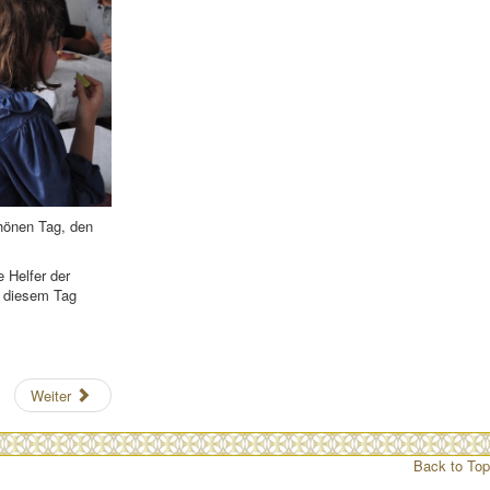
hönen Tag, den
 Helfer der
n diesem Tag
Weiter
Back to Top