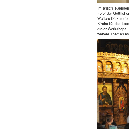
Im anschließenden
Feier der Göttliche
Weitere Diskussio
Kirche für das Le
dreier Workshops, 
weitere Themen mö