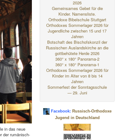
2026
Gemeinsames Gebet für die
Kinder. Namensliste.
Orthodoxe Bibelschule Stuttgart
Orthodoxes Sommerlager 2026 für
Jugendliche zwischen 15 und 17
Jahren
Botschaft des Bischofskonzil der
Russischen Auslandskirche an die
gottbehütete Herde 2026
360° x 180° Panorama-2
360° x 180° Panorama-1
Orthodoxes Sommerlager 2026 für
Kinder im Alter von 8 bis 14
Jahren
Sommerfest der Sonntagsschule
— 29. Juni
Facebook:
Russisch-Orthodoxe
Jugend in Deutschland
le in das neue
r der rumänisch-