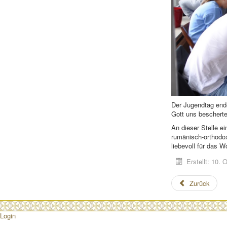
Der Jugendtag end
Gott uns bescherte
An dieser Stelle ei
rumänisch-orthodox
liebevoll für das 
Erstellt: 10.
Zurück
Login