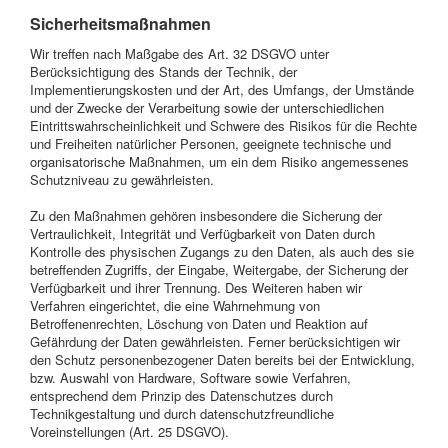
Sicherheitsmaßnahmen
Wir treffen nach Maßgabe des Art. 32 DSGVO unter
Berücksichtigung des Stands der Technik, der
Implementierungskosten und der Art, des Umfangs, der Umstände
und der Zwecke der Verarbeitung sowie der unterschiedlichen
Eintrittswahrscheinlichkeit und Schwere des Risikos für die Rechte
und Freiheiten natürlicher Personen, geeignete technische und
organisatorische Maßnahmen, um ein dem Risiko angemessenes
Schutzniveau zu gewährleisten.
Zu den Maßnahmen gehören insbesondere die Sicherung der
Vertraulichkeit, Integrität und Verfügbarkeit von Daten durch
Kontrolle des physischen Zugangs zu den Daten, als auch des sie
betreffenden Zugriffs, der Eingabe, Weitergabe, der Sicherung der
Verfügbarkeit und ihrer Trennung. Des Weiteren haben wir
Verfahren eingerichtet, die eine Wahrnehmung von
Betroffenenrechten, Löschung von Daten und Reaktion auf
Gefährdung der Daten gewährleisten. Ferner berücksichtigen wir
den Schutz personenbezogener Daten bereits bei der Entwicklung,
bzw. Auswahl von Hardware, Software sowie Verfahren,
entsprechend dem Prinzip des Datenschutzes durch
Technikgestaltung und durch datenschutzfreundliche
Voreinstellungen (Art. 25 DSGVO).