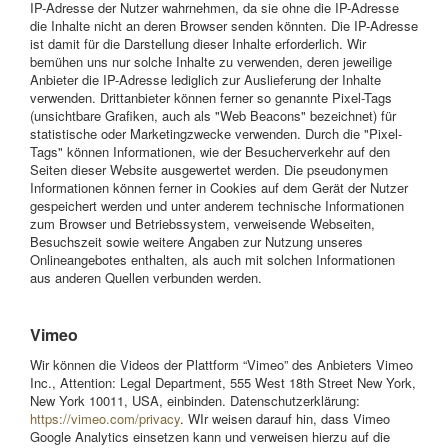
IP-Adresse der Nutzer wahrnehmen, da sie ohne die IP-Adresse
die Inhalte nicht an deren Browser senden könnten. Die IP-Adresse
ist damit für die Darstellung dieser Inhalte erforderlich. Wir
bemühen uns nur solche Inhalte zu verwenden, deren jeweilige
Anbieter die IP-Adresse lediglich zur Auslieferung der Inhalte
verwenden. Drittanbieter können ferner so genannte Pixel-Tags
(unsichtbare Grafiken, auch als "Web Beacons" bezeichnet) für
statistische oder Marketingzwecke verwenden. Durch die "Pixel-
Tags" können Informationen, wie der Besucherverkehr auf den
Seiten dieser Website ausgewertet werden. Die pseudonymen
Informationen können ferner in Cookies auf dem Gerät der Nutzer
gespeichert werden und unter anderem technische Informationen
zum Browser und Betriebssystem, verweisende Webseiten,
Besuchszeit sowie weitere Angaben zur Nutzung unseres
Onlineangebotes enthalten, als auch mit solchen Informationen
aus anderen Quellen verbunden werden.
Vimeo
Wir können die Videos der Plattform “Vimeo” des Anbieters Vimeo
Inc., Attention: Legal Department, 555 West 18th Street New York,
New York 10011, USA, einbinden. Datenschutzerklärung:
https://vimeo.com/privacy
. WIr weisen darauf hin, dass Vimeo
Google Analytics einsetzen kann und verweisen hierzu auf die