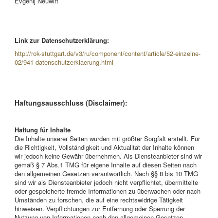
Evgenij Neuwirt
Link zur Datenschutzerklärung:
http://rok-stuttgart.de/v3/ru/component/content/article/52-einzelne-
02/941-datenschutzerklaerung.html
Haftungsausschluss
(Disclaimer):
Haftung für Inhalte
Die Inhalte unserer Seiten wurden mit größter Sorgfalt erstellt. Für
die Richtigkeit, Vollständigkeit und Aktualität der Inhalte können
wir jedoch keine Gewähr übernehmen. Als Diensteanbieter sind wir
gemäß § 7 Abs.1 TMG für eigene Inhalte auf diesen Seiten nach
den allgemeinen Gesetzen verantwortlich. Nach §§ 8 bis 10 TMG
sind wir als Diensteanbieter jedoch nicht verpflichtet, übermittelte
oder gespeicherte fremde Informationen zu überwachen oder nach
Umständen zu forschen, die auf eine rechtswidrige Tätigkeit
hinweisen. Verpflichtungen zur Entfernung oder Sperrung der
Nutzung von Informationen nach den allgemeinen Gesetzen