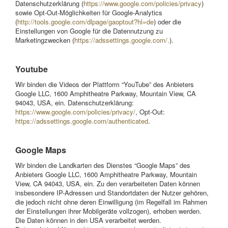
Datenschutzerklärung (
https://www.google.com/policies/privacy
)
sowie Opt-Out-Möglichkeiten für Google-Analytics
(
http://tools.google.com/dlpage/gaoptout?hl=de
) oder die
Einstellungen von Google für die Datennutzung zu
Marketingzwecken (
https://adssettings.google.com/.
).
Youtube
Wir binden die Videos der Plattform “YouTube” des Anbieters
Google LLC, 1600 Amphitheatre Parkway, Mountain View, CA
94043, USA, ein. Datenschutzerklärung:
https://www.google.com/policies/privacy/
, Opt-Out:
https://adssettings.google.com/authenticated
.
Google Maps
Wir binden die Landkarten des Dienstes “Google Maps” des
Anbieters Google LLC, 1600 Amphitheatre Parkway, Mountain
View, CA 94043, USA, ein. Zu den verarbeiteten Daten können
insbesondere IP-Adressen und Standortdaten der Nutzer gehören,
die jedoch nicht ohne deren Einwilligung (im Regelfall im Rahmen
der Einstellungen ihrer Mobilgeräte vollzogen), erhoben werden.
Die Daten können in den USA verarbeitet werden.