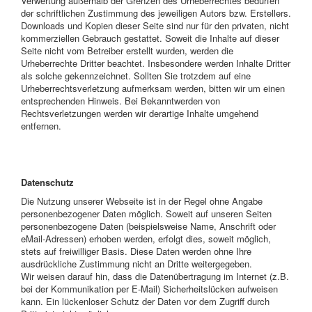
Verwertung außerhalb der Grenzen des Urheberrechtes bedürfen
der schriftlichen Zustimmung des jeweiligen Autors bzw. Erstellers.
Downloads und Kopien dieser Seite sind nur für den privaten, nicht
kommerziellen Gebrauch gestattet. Soweit die Inhalte auf dieser
Seite nicht vom Betreiber erstellt wurden, werden die
Urheberrechte Dritter beachtet. Insbesondere werden Inhalte Dritter
als solche gekennzeichnet. Sollten Sie trotzdem auf eine
Urheberrechtsverletzung aufmerksam werden, bitten wir um einen
entsprechenden Hinweis. Bei Bekanntwerden von
Rechtsverletzungen werden wir derartige Inhalte umgehend
entfernen.
Datenschutz
Die Nutzung unserer Webseite ist in der Regel ohne Angabe
personenbezogener Daten möglich. Soweit auf unseren Seiten
personenbezogene Daten (beispielsweise Name, Anschrift oder
eMail-Adressen) erhoben werden, erfolgt dies, soweit möglich,
stets auf freiwilliger Basis. Diese Daten werden ohne Ihre
ausdrückliche Zustimmung nicht an Dritte weitergegeben.
Wir weisen darauf hin, dass die Datenübertragung im Internet (z.B.
bei der Kommunikation per E-Mail) Sicherheitslücken aufweisen
kann. Ein lückenloser Schutz der Daten vor dem Zugriff durch