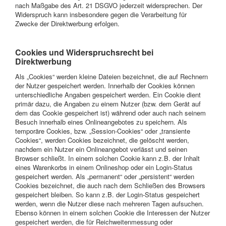
nach Maßgabe des Art. 21 DSGVO jederzeit widersprechen. Der
Widerspruch kann insbesondere gegen die Verarbeitung für
Zwecke der Direktwerbung erfolgen.
Cookies und Widerspruchsrecht bei
Direktwerbung
Als „Cookies“ werden kleine Dateien bezeichnet, die auf Rechnern
der Nutzer gespeichert werden. Innerhalb der Cookies können
unterschiedliche Angaben gespeichert werden. Ein Cookie dient
primär dazu, die Angaben zu einem Nutzer (bzw. dem Gerät auf
dem das Cookie gespeichert ist) während oder auch nach seinem
Besuch innerhalb eines Onlineangebotes zu speichern. Als
temporäre Cookies, bzw. „Session-Cookies“ oder „transiente
Cookies“, werden Cookies bezeichnet, die gelöscht werden,
nachdem ein Nutzer ein Onlineangebot verlässt und seinen
Browser schließt. In einem solchen Cookie kann z.B. der Inhalt
eines Warenkorbs in einem Onlineshop oder ein Login-Status
gespeichert werden. Als „permanent“ oder „persistent“ werden
Cookies bezeichnet, die auch nach dem Schließen des Browsers
gespeichert bleiben. So kann z.B. der Login-Status gespeichert
werden, wenn die Nutzer diese nach mehreren Tagen aufsuchen.
Ebenso können in einem solchen Cookie die Interessen der Nutzer
gespeichert werden, die für Reichweitenmessung oder