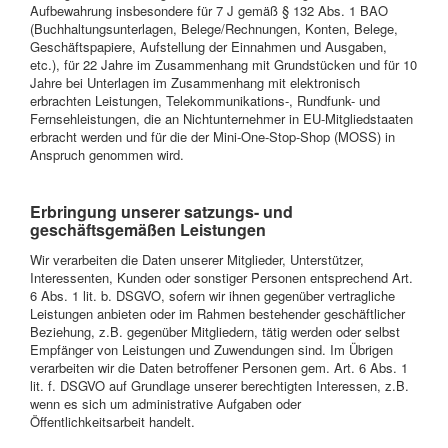
Aufbewahrung insbesondere für 7 J gemäß § 132 Abs. 1 BAO
(Buchhaltungsunterlagen, Belege/Rechnungen, Konten, Belege,
Geschäftspapiere, Aufstellung der Einnahmen und Ausgaben,
etc.), für 22 Jahre im Zusammenhang mit Grundstücken und für 10
Jahre bei Unterlagen im Zusammenhang mit elektronisch
erbrachten Leistungen, Telekommunikations-, Rundfunk- und
Fernsehleistungen, die an Nichtunternehmer in EU-Mitgliedstaaten
erbracht werden und für die der Mini-One-Stop-Shop (MOSS) in
Anspruch genommen wird.
Erbringung unserer satzungs- und
geschäftsgemäßen Leistungen
Wir verarbeiten die Daten unserer Mitglieder, Unterstützer,
Interessenten, Kunden oder sonstiger Personen entsprechend Art.
6 Abs. 1 lit. b. DSGVO, sofern wir ihnen gegenüber vertragliche
Leistungen anbieten oder im Rahmen bestehender geschäftlicher
Beziehung, z.B. gegenüber Mitgliedern, tätig werden oder selbst
Empfänger von Leistungen und Zuwendungen sind. Im Übrigen
verarbeiten wir die Daten betroffener Personen gem. Art. 6 Abs. 1
lit. f. DSGVO auf Grundlage unserer berechtigten Interessen, z.B.
wenn es sich um administrative Aufgaben oder
Öffentlichkeitsarbeit handelt.