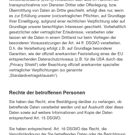
Inanspruchnahme von Diensten Dritter oder Offenlegung, bzw.
Übermittlung von Daten an Dritte geschieht, erfolgt dies nur, wenn
es zur Erfüllung unserer (vor)vertraglichen Pflichten, auf Grundlage
Ihrer Einwilligung, aufgrund einer rechtlichen Verpflichtung oder auf
Grundlage unserer berechtigten Interessen geschieht. Vorbehaltlich
gesetzlicher oder vertraglicher Erlaubnisse, verarbeiten oder
lassen wir die Daten in einem Drittland nur beim Vorliegen der
besonderen Voraussetzungen der Art. 44 ff. DSGVO verarbeiten.
D.h. die Verarbeitung erfolgt z.B. auf Grundlage besonderer
Garantien, wie der offiziell anerkannten Feststellung eines der EU
entsprechenden Datenschutzniveaus (z.B. für die USA durch das
„Privacy Shield“) oder Beachtung offiziell anerkannter spezieller
vertraglicher Verpflichtungen (so genannte
„Standardvertragsklauseln“).
Rechte der betroffenen Personen
Sie haben das Recht, eine Bestätigung darüber zu verlangen, ob
betreffende Daten verarbeitet werden und auf Auskunft über diese
Daten sowie auf weitere Informationen und Kopie der Daten
entsprechend Art. 15 DSGVO.
Sie haben entsprechend. Art. 16 DSGVO das Recht, die
Vervollständigung der Sie betreffenden Daten oder die Berichtigung