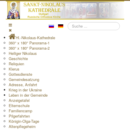
Suchen
Hl.-Nikolaus-Kathedrale
360° x 180° Panorama-1
360° x 180° Panorama-2
Heiliger Nikolaus
Geschichte
Reliquien
Klerus
Gottesdienste
Gemeindesatzung
Adresse, Anfahrt
Krieg in der Ukraine
Leben in der Gemeinde
Anzeigetafel
Elternschule
Familiencamp
Pilgerfahrten
Königin-Olga-Tage
Altenpflegeheim