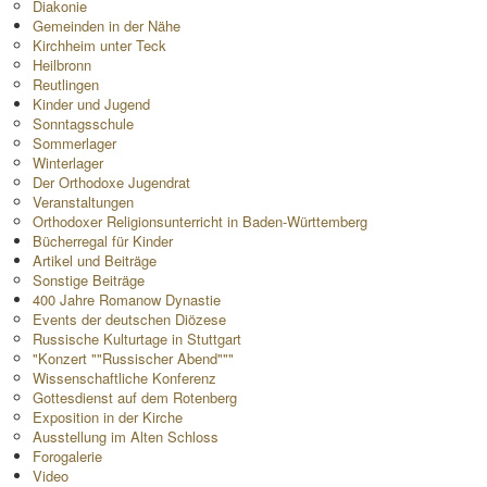
Diakonie
Gemeinden in der Nähe
Kirchheim unter Teck
Heilbronn
Reutlingen
Kinder und Jugend
Sonntagsschule
Sommerlager
Winterlager
Der Orthodoxe Jugendrat
Veranstaltungen
Orthodoxer Religionsunterricht in Baden-Württemberg
Bücherregal für Kinder
Artikel und Beiträge
Sonstige Beiträge
400 Jahre Romanow Dynastie
Events der deutschen Diözese
Russische Kulturtage in Stuttgart
"Konzert ""Russischer Abend"""
Wissenschaftliche Konferenz
Gottesdienst auf dem Rotenberg
Exposition in der Kirche
Ausstellung im Alten Schloss
Forogalerie
Video