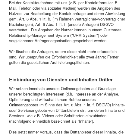
Bei der Kontaktaufnahme mit uns (z.B. per Kontaktformular, E-
Mail, Telefon oder via sozialer Medien) werden die Angaben des
Nutzers zur Bearbeitung der Kontaktanfrage und deren Abwicklung
gem. Art. 6 Abs. 1 lit. b. (im Rahmen vertraglicher-/vorvertraglicher
Beziehungen), Art. 6 Abs. 1 lit. f. (andere Anfragen) DSGVO
verarbeitet.. Die Angaben der Nutzer können in einem Customer-
Relationship-Management System ("CRM System") oder
vergleichbarer Anfragenorganisation gespeichert werden.
Wir löschen die Anfragen, sofern diese nicht mehr erforderlich
sind. Wir überprüfen die Erforderlichkeit alle zwei Jahre; Ferner
gelten die gesetzlichen Archivierungspflichten.
Einbindung von Diensten und Inhalten Dritter
Wir setzen innerhalb unseres Onlineangebotes auf Grundlage
unserer berechtigten Interessen (d.h. Interesse an der Analyse,
Optimierung und wirtschaftlichem Betrieb unseres
Onlineangebotes im Sinne des Art. 6 Abs. 1 lit. f. DSGVO) Inhalts-
oder Serviceangebote von Drittanbietern ein, um deren Inhalte und
Services, wie z.B. Videos oder Schriftarten einzubinden
(nachfolgend einheitlich bezeichnet als “Inhalte”).
Dies setzt immer voraus, dass die Drittanbieter dieser Inhalte, die