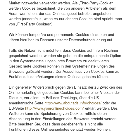
Marketingzwecke verwendet werden. Als „Third-Party-Cookie“
werden Cookies bezeichnet, die von anderen Anbietern als dem
Verantwortlichen, der das Onlineangebot betreibt, angeboten
werden (andernfalls, wenn es nur dessen Cookies sind spricht man
von „First-Party Cookies“).
Wir können temporäre und permanente Cookies einsetzen und
klären hierüber im Rahmen unserer Datenschutzerklärung auf.
Falls die Nutzer nicht möchten, dass Cookies auf ihrem Rechner
gespeichert werden, werden sie gebeten die entsprechende Option
in den Systemeinstellungen ihres Browsers zu deaktivieren.
Gespeicherte Cookies können in den Systemeinstellungen des
Browsers gelöscht werden. Der Ausschluss von Cookies kann zu
Funktionseinschränkungen dieses Onlineangebotes führen.
Ein genereller Widerspruch gegen den Einsatz der zu Zwecken des
Onlinemarketing eingesetzten Cookies kann bei einer Vielzahl der
Dienste, vor allem im Fall des Trackings, über die US-
amerikanische Seite
http://www.aboutads.info/choices/
oder die
EU-Seite
http://www.youronlinechoices.com/
erklärt werden. Des
Weiteren kann die Speicherung von Cookies mittels deren
Abschaltung in den Einstellungen des Browsers erreicht werden.
Bitte beachten Sie, dass dann gegebenenfalls nicht alle
Funktionen dieses Onlineangebotes genutzt werden können.