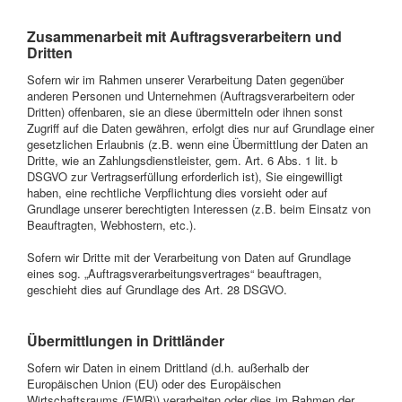
Zusammenarbeit mit Auftragsverarbeitern und
Dritten
Sofern wir im Rahmen unserer Verarbeitung Daten gegenüber
anderen Personen und Unternehmen (Auftragsverarbeitern oder
Dritten) offenbaren, sie an diese übermitteln oder ihnen sonst
Zugriff auf die Daten gewähren, erfolgt dies nur auf Grundlage einer
gesetzlichen Erlaubnis (z.B. wenn eine Übermittlung der Daten an
Dritte, wie an Zahlungsdienstleister, gem. Art. 6 Abs. 1 lit. b
DSGVO zur Vertragserfüllung erforderlich ist), Sie eingewilligt
haben, eine rechtliche Verpflichtung dies vorsieht oder auf
Grundlage unserer berechtigten Interessen (z.B. beim Einsatz von
Beauftragten, Webhostern, etc.).
Sofern wir Dritte mit der Verarbeitung von Daten auf Grundlage
eines sog. „Auftragsverarbeitungsvertrages“ beauftragen,
geschieht dies auf Grundlage des Art. 28 DSGVO.
Übermittlungen in Drittländer
Sofern wir Daten in einem Drittland (d.h. außerhalb der
Europäischen Union (EU) oder des Europäischen
Wirtschaftsraums (EWR)) verarbeiten oder dies im Rahmen der