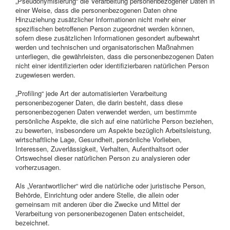
„Pseudonymisierung“ die Verarbeitung personenbezogener Daten in
einer Weise, dass die personenbezogenen Daten ohne
Hinzuziehung zusätzlicher Informationen nicht mehr einer
spezifischen betroffenen Person zugeordnet werden können,
sofern diese zusätzlichen Informationen gesondert aufbewahrt
werden und technischen und organisatorischen Maßnahmen
unterliegen, die gewährleisten, dass die personenbezogenen Daten
nicht einer identifizierten oder identifizierbaren natürlichen Person
zugewiesen werden.
„Profiling“ jede Art der automatisierten Verarbeitung
personenbezogener Daten, die darin besteht, dass diese
personenbezogenen Daten verwendet werden, um bestimmte
persönliche Aspekte, die sich auf eine natürliche Person beziehen,
zu bewerten, insbesondere um Aspekte bezüglich Arbeitsleistung,
wirtschaftliche Lage, Gesundheit, persönliche Vorlieben,
Interessen, Zuverlässigkeit, Verhalten, Aufenthaltsort oder
Ortswechsel dieser natürlichen Person zu analysieren oder
vorherzusagen.
Als „Verantwortlicher“ wird die natürliche oder juristische Person,
Behörde, Einrichtung oder andere Stelle, die allein oder
gemeinsam mit anderen über die Zwecke und Mittel der
Verarbeitung von personenbezogenen Daten entscheidet,
bezeichnet.