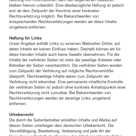
bleiben hiervon unberührt. Eine diesbezügliche Haftung ist jedoch
erst ab dem Zeitpunkt der Kenntnis einer konkreten
Rechtsverletzung möglich. Bei Bekanntwerden von
entsprechenden Rechtsverletzungen werden wir diese Inhalte
umgehend entfernen.
Haftung für Links
Unser Angebot enthält Links zu externen Webseiten Dritter, auf
deren Inhalte wir keinen Einfluss haben. Deshalb können wir für
diese fremden Inhalte auch keine Gewähr übernehmen. Für die
Inhalte der verlinkten Seiten ist stets der jeweilige Anbieter oder
Betreiber der Seiten verantwortlich. Die verlinkten Seiten wurden
zum Zeitpunkt der Verlinkung auf mögliche Rechtsverstöße
überprüft. Rechtswidrige Inhalte waren zum Zeitpunkt der
Verlinkung nicht erkennbar. Eine permanente inhaltliche Kontrolle
der verlinkten Seiten ist jedoch ohne konkrete Anhaltspunkte einer
Rechtsverletzung nicht zumutbar. Bei Bekanntwerden von
Rechtsverletzungen werden wir derartige Links umgehend
entfernen.
Urheberrecht
Die durch die Seitenbetreiber erstellten Inhalte und Werke auf
diesen Seiten unterliegen dem deutschen Urheberrecht. Die
Vervielfältigung, Bearbeitung, Verbreitung und jede Art der