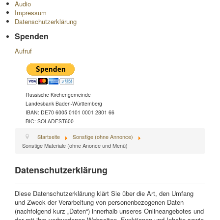
Audio
Impressum
Datenschutzerklärung
Spenden
Aufruf
Russische Kirchengemeinde
Landesbank Baden-Württemberg
IBAN: DE70 6005 0101 0001 2801 66
BIC: SOLADEST600
Startseite
Sonstige (ohne Annonce)
Sonstige Materiale (ohne Anonce und Menü)
Datenschutzerklärung
Diese Datenschutzerklärung klärt Sie über die Art, den Umfang
und Zweck der Verarbeitung von personenbezogenen Daten
(nachfolgend kurz „Daten“) innerhalb unseres Onlineangebotes und
der mit ihm verbundenen Webseiten, Funktionen und Inhalte sowie