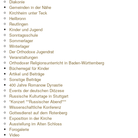
Diakonie
Gemeinden in der Nähe
Kirchheim unter Teck
Heilbronn
Reutlingen
Kinder und Jugend
Sonntagsschule
Sommerlager
Winterlager
Der Orthodoxe Jugendrat
Veranstaltungen
Orthodoxer Religionsunterricht in Baden-Württemberg
Bücherregal für Kinder
Artikel und Beiträge
Sonstige Beiträge
400 Jahre Romanow Dynastie
Events der deutschen Diözese
Russische Kulturtage in Stuttgart
"Konzert ""Russischer Abend"""
Wissenschaftliche Konferenz
Gottesdienst auf dem Rotenberg
Exposition in der Kirche
Ausstellung im Alten Schloss
Forogalerie
Video