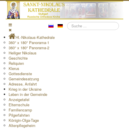
Suchen
Hl.-Nikolaus-Kathedrale
360° x 180° Panorama-1
360° x 180° Panorama-2
Heiliger Nikolaus
Geschichte
Reliquien
Klerus
Gottesdienste
Gemeindesatzung
Adresse, Anfahrt
Krieg in der Ukraine
Leben in der Gemeinde
Anzeigetafel
Elternschule
Familiencamp
Pilgerfahrten
Königin-Olga-Tage
Altenpflegeheim