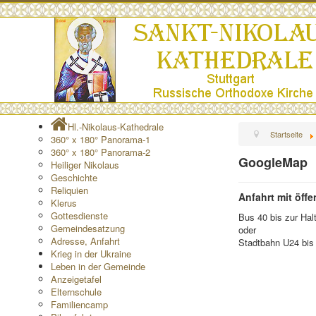
Hl.-Nikolaus-Kathedrale
Startseite
360° x 180° Panorama-1
360° x 180° Panorama-2
GoogleMap
Heiliger Nikolaus
Geschichte
Reliquien
Anfahrt mit öffe
Klerus
Gottesdienste
Bus 40 bis zur Hal
Gemeindesatzung
oder
Adresse, Anfahrt
Stadtbahn U24 bis 
Krieg in der Ukraine
Leben in der Gemeinde
Anzeigetafel
Elternschule
Familiencamp