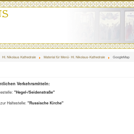
Hl. Nikolaus Kathedrale
Material für Menü- Hl. Nikolaus-Kathedrale
GoogleMap
ntlichen Verkehrsmitteln:
testelle:
"Hegel-/Seidenstraße"
zur Haltestelle:
"Russische Kirche"