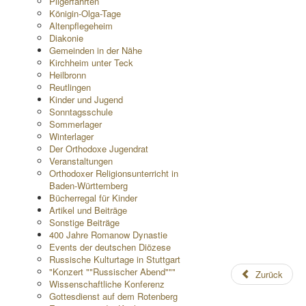
Pilgerfahrten
Königin-Olga-Tage
Altenpflegeheim
Diakonie
Gemeinden in der Nähe
Kirchheim unter Teck
Heilbronn
Reutlingen
Kinder und Jugend
Sonntagsschule
Sommerlager
Winterlager
Der Orthodoxe Jugendrat
Veranstaltungen
Orthodoxer Religionsunterricht in
Baden-Württemberg
Bücherregal für Kinder
Artikel und Beiträge
Sonstige Beiträge
400 Jahre Romanow Dynastie
Events der deutschen Diözese
Russische Kulturtage in Stuttgart
"Konzert ""Russischer Abend"""
Zurück
Wissenschaftliche Konferenz
Gottesdienst auf dem Rotenberg