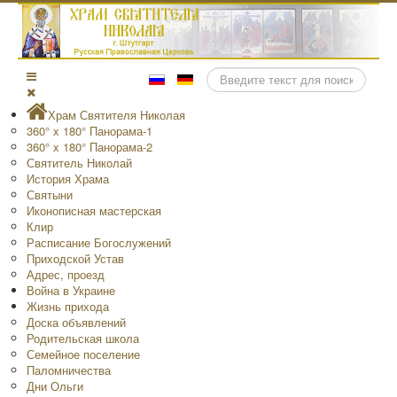
Поиск
Храм Святителя Николая
360° x 180° Панорама-1
360° x 180° Панорама-2
Святитель Николай
История Храма
Святыни
Иконописная мастерская
Клир
Расписание Богослужений
Приходской Устав
Адрес, проезд
Война в Украине
Жизнь прихода
Доска объявлений
Родительская школа
Семейное поселение
Паломничества
Дни Ольги