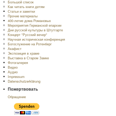
Большой список
Как читать книги детям
Статьи и заметки
Прочие материалы
400-летие дома Романовых
Мероприятия Германской епархии
Дни русской культуры в Штутгарте
Концерт "Русский вечер"
Научная историческая конференция
Богослужение на Ротенберг
Акафист
Экспозиция в храме
Выставка в Старом Замке
Фотогалерея
Видео
Аудио
Impressum
Datenschutzerklärung
Пожертвовать
Обращение