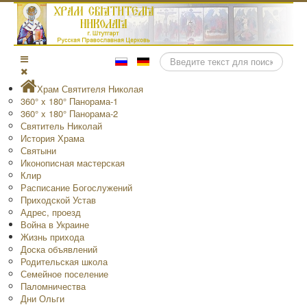
Поиск
Храм Святителя Николая
360° x 180° Панорама-1
360° x 180° Панорама-2
Святитель Николай
История Храма
Святыни
Иконописная мастерская
Клир
Расписание Богослужений
Приходской Устав
Адрес, проезд
Война в Украине
Жизнь прихода
Доска объявлений
Родительская школа
Семейное поселение
Паломничества
Дни Ольги