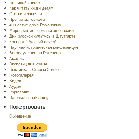
Большой список
Как читать книги детям
Статьи и заметки
Прочие материалы
400-летие дома Романовых
Мероприятия Германской епархии
Дни русской культуры в Штутгарте
Концерт "Русский вечер"
Научная историческая конференция
Богослужение на Ротенберг
Акафист
Экспозиция в храме
Выставка в Старом Замке
Фотогалерея
Видео
Аудио
Impressum
Datenschutzerklärung
Пожертвовать
Обращение