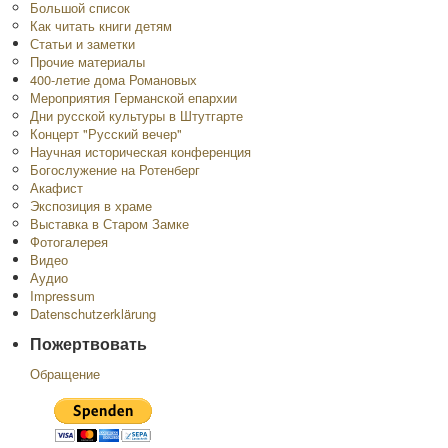
Большой список
Как читать книги детям
Статьи и заметки
Прочие материалы
400-летие дома Романовых
Мероприятия Германской епархии
Дни русской культуры в Штутгарте
Концерт "Русский вечер"
Научная историческая конференция
Богослужение на Ротенберг
Акафист
Экспозиция в храме
Выставка в Старом Замке
Фотогалерея
Видео
Аудио
Impressum
Datenschutzerklärung
Пожертвовать
Обращение