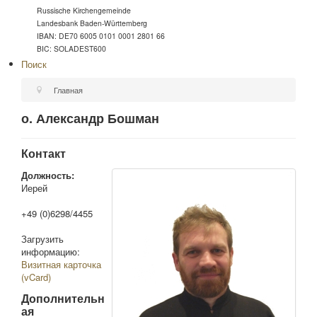
Russische Kirchengemeinde
Landesbank Baden-Württemberg
IBAN: DE70 6005 0101 0001 2801 66
BIC: SOLADEST600
Поиск
Главная
о. Александр Бошман
Контакт
Должность:
Иерей
+49 (0)6298/4455
Загрузить
информацию:
Визитная карточка
(vCard)
Дополнительн
ая