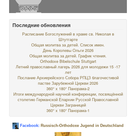
Последние обновления
Расписание Богослужений в храме св. Николая в
Штутгарте
Общая молитва за детей. Список имен.
День Королевы Ольги 2026
Общая молитва за детей. График чтения.
Orthodoxe Bibelschule Stuttgart
Летний православный лагерь 2026 для молодежи 15 -17
лет
Послание Архиерейского Собора РПЦЗ благочестивой
пастве Зарубежной Церкви 2026
360° x 180° Панорама-2
Итоги международной научной конференции, посвящённой
столетию Германской Епархии Русской Православной
Церкви Заграницей
360° x 180° Панорама-1
Facebook:
Russisch-Orthodoxe Jugend in Deutschland