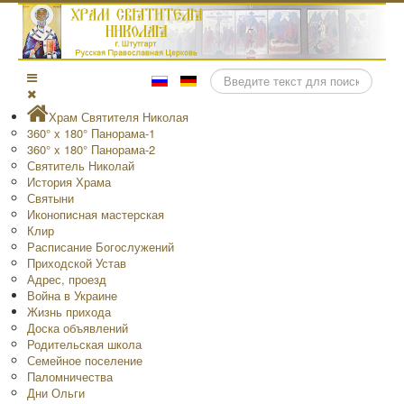
Поиск
Храм Святителя Николая
360° x 180° Панорама-1
360° x 180° Панорама-2
Святитель Николай
История Храма
Святыни
Иконописная мастерская
Клир
Расписание Богослужений
Приходской Устав
Адрес, проезд
Война в Украине
Жизнь прихода
Доска объявлений
Родительская школа
Семейное поселение
Паломничества
Дни Ольги